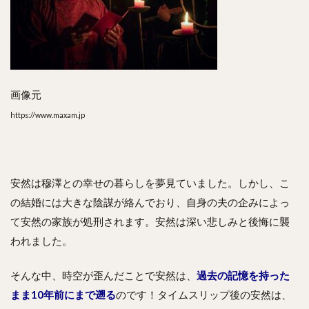
画像元
https://www.maxam.jp
安然は穆澤との幸せの暮らしを夢見ていました。しかし、こ
の結婚には大きな陰謀が絡んでおり、自身の夫の企みによっ
て安然の家族が処刑されます。安然は深い悲しみと後悔に襲
われました。
そんな中、時空が歪んだことで安然は、
過去の記憶を持った
まま10年前にまで遡る
のです！タイムスリップ後の安然は、