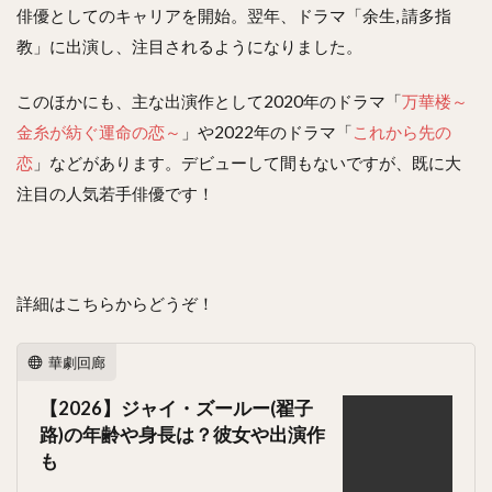
俳優としてのキャリアを開始。翌年、ドラマ「余生, 請多指
教」に出演し、注目されるようになりました。
このほかにも、主な出演作として2020年のドラマ「
万華楼～
金糸が紡ぐ運命の恋～
」や2022年のドラマ「
これから先の
恋
」などがあります。デビューして間もないですが、既に大
注目の人気若手俳優です！
詳細はこちらからどうぞ！
華劇回廊
【2026】ジャイ・ズールー(翟子
路)の年齢や身長は？彼女や出演作
も