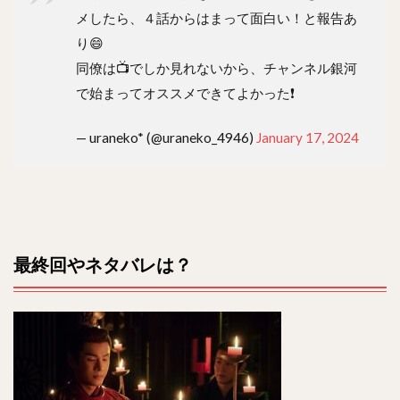
メしたら、４話からはまって面白い！と報告あ
り😄
同僚は📺でしか見れないから、チャンネル銀河
で始まってオススメできてよかった❗
— uraneko* (@uraneko_4946)
January 17, 2024
最終回やネタバレは？