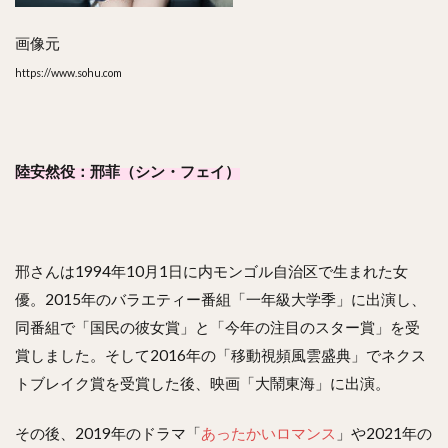
画像元
https://www.sohu.com
陸安然役：邢菲（シン・フェイ）
邢さんは1994年10月1日に内モンゴル自治区で生まれた女
優。2015年のバラエティー番組「一年級大学季」に出演し、
同番組で「国民の彼女賞」と「今年の注目のスター賞」を受
賞しました。そして2016年の「移動視頻風雲盛典」でネクス
トブレイク賞を受賞した後、映画「大鬧東海」に出演。
その後、2019年のドラマ「
あったかいロマンス
」や2021年の