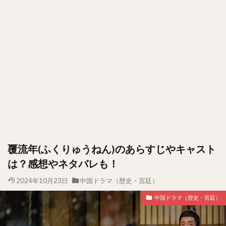
覆流年(ふくりゅうねん)のあらすじやキャスト
は？感想やネタバレも！
2024年10月23日
中国ドラマ（歴史・宮廷）
中国ドラマ（歴史・宮廷）