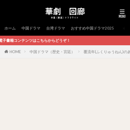
ホーム
中国ドラマ
台湾ドラマ
おすすめ中国ドラマ2025
らからどうぞ！
HOME
中国ドラマ（歴史・宮廷）
覆流年(ふくりゅうねん)