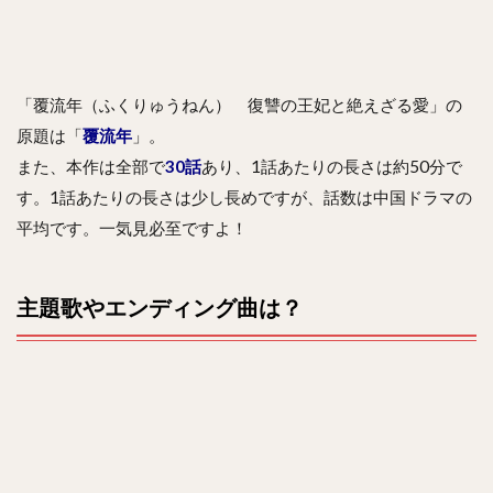
「覆流年（ふくりゅうねん） 復讐の王妃と絶えざる愛」の
原題は「
覆流年
」。
また、本作は全部で
30話
あり、1話あたりの長さは約50分で
す。1話あたりの長さは少し長めですが、話数は中国ドラマの
平均です。一気見必至ですよ！
主題歌やエンディング曲は？