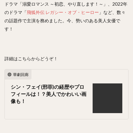
ドラマ「溺愛ロマンス ～初恋、やり直します！～」、2022年
のドラマ「
飛狐外伝 レガシー・オブ・ヒーロー
」など、数々
の話題作で主演を務めました。今、勢いのある美人女優で
す！
詳細はこちらからどうぞ！
華劇回廊
シン・フェイ(邢菲)の経歴やプロ
フィールは！？美人でかわいい画
像も！