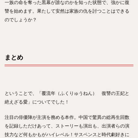
一族の命を奪った黒幕が誰なのかを知った状態で、強かに復
讐を始めます。果たして安然は家族の仇を討つことはできる
のでしょうか？
まとめ
ということで、「覆流年（ふくりゅうねん） 復讐の王妃と
絶えざる愛」についてでした！
注目の俳優陣が主演を務める本作。中国で驚異の総再生回数
を記録しただけあって、ストーリーも演出も、出演者らの演
技力など何もかもがハイレベル！サスペンスと時代劇好きに