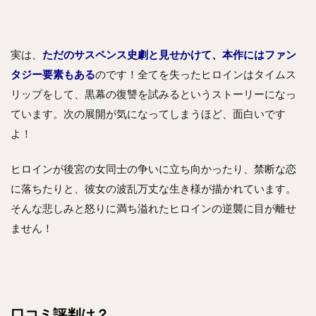
実は、
ただのサスペンス史劇と見せかけて、本作にはファン
タジー要素もある
のです！全てを失ったヒロインはタイムス
リップをして、黒幕の復讐を試みるというストーリーになっ
ています。次の展開が気になってしまうほど、面白いです
よ！
ヒロインが後宮の女同士の争いに立ち向かったり、禁断な恋
に落ちたりと、彼女の波乱万丈な生き様が描かれています。
そんな悲しみと怒りに満ち溢れたヒロインの逆襲に目が離せ
ません！
口コミ評判は？