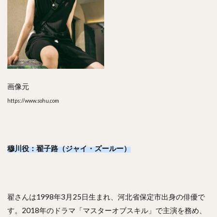
画像元
https://www.sohu.com
穆川役：翟子路（ジャイ・ズールー）
翟さんは1998年3月25日生まれ、河北省保定市出身の俳優で
す。2018年のドラマ「マスターオブスキル」で主演を務め、