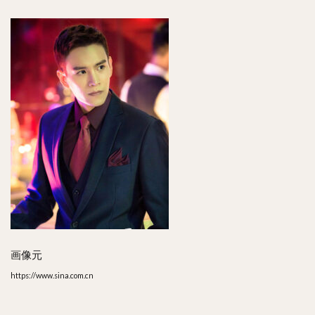
画像元
https://www.sina.com.cn