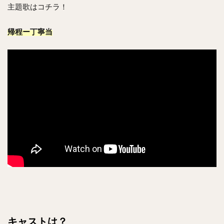
主題歌はコチラ！
帰程ー丁寧当
キャストは？