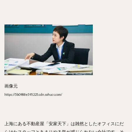
画像元
https://5b0988e595225.cdn.sohucs.com/
上海にある不動産屋「安家天下」は雑然としたオフィスにだ
らけたスタッフとあまりやる気が感じられない会社です。そ