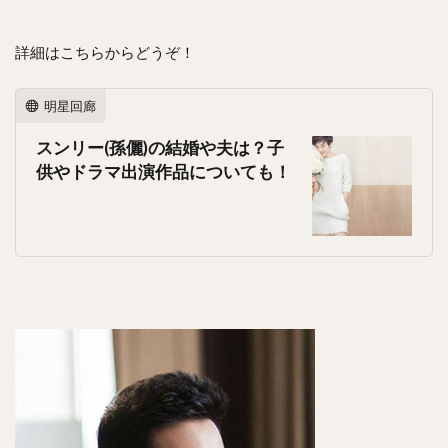
詳細はこちらからどうぞ！
明星回廊
スンリー(孫儷)の結婚や夫は？子
供やドラマ出演作品についても！