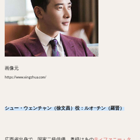
画像元
https://www.xingzhua.com/
シュー・ウェンチャン（徐文昌）役：ルオ･チン（羅晋）
広西省出身で、国家二級俳優。奥様はあの
ティファニー・タ