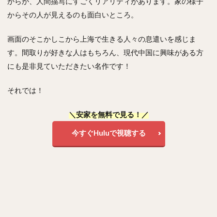
からか、人間描写にすごくリアリティがあります。家の様子
からその人が見えるのも面白いところ。
画面のそこかしこから上海で生きる人々の息遣いを感じま
す。間取りが好きな人はもちろん、現代中国に興味がある方
にも是非見ていただきたい名作です！
それでは！
＼安家を無料で見る！／
今すぐHuluで視聴する