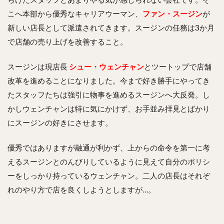
こへ本部から優秀なキャリアウーマン、
ファン・スージン
が
新しい店長として派遣されてきます。スージンの任務は3か月
で店舗の売り上げを改善すること。
スージンは現店長
シュー・ウェンチャン
とツートップで店舗
改革を進めることになりました。今まで好き勝手にやってき
たスタッフたちは強引に物事を進めるスージンへ大反発。し
かしウェンチャンは特に気にかけず、お手並み拝見とばかり
にスージンの好きにさせます。
優秀ではありますが融通が利かず、上からの命令を第一に考
えるスージンとのんびりしているように見えて自分のポリシ
ーをしっかり持っているウェンチャン。二人の店長はそれぞ
れのやり方で店を良くしようとしますが…。