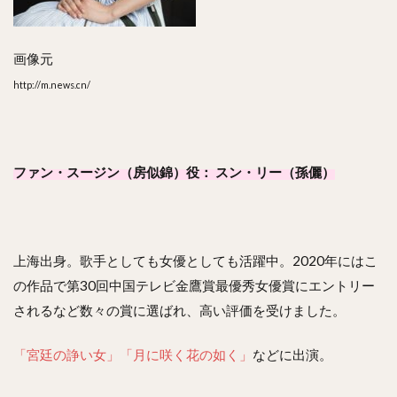
画像元
http://m.news.cn/
ファン・スージン（房似錦）役： スン・リー（孫儷）
上海出身。歌手としても女優としても活躍中。2020年にはこ
の作品で第30回中国テレビ金鷹賞最優秀女優賞にエントリー
されるなど数々の賞に選ばれ、高い評価を受けました。
「宮廷の諍い女」
「月に咲く花の如く」
などに出演。