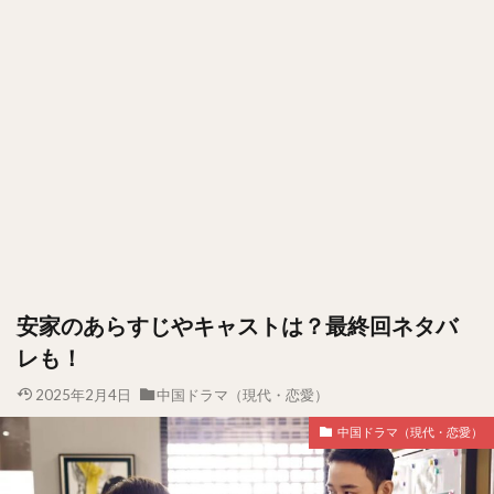
安家のあらすじやキャストは？最終回ネタバ
レも！
2025年2月4日
中国ドラマ（現代・恋愛）
中国ドラマ（現代・恋愛）