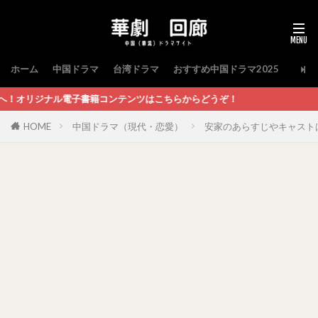
ホーム
中国ドラマ
台湾ドラマ
おすすめ中国ドラマ2025
籍コンテンツはこちらからどうぞ！
HOME
中国ドラマ（現代・恋愛）
安家のあらすじやキャスト