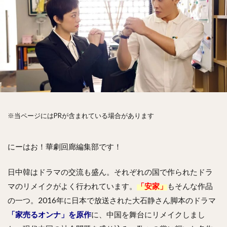
※当ページにはPRが含まれている場合があります
にーはお！華劇回廊編集部です！
日中韓はドラマの交流も盛ん。それぞれの国で作られたドラ
マのリメイクがよく行われています。
「安家」
もそんな作品
の一つ。2016年に日本で放送された大石静さん脚本のドラマ
「家売るオンナ」を原作
に、中国を舞台にリメイクしまし