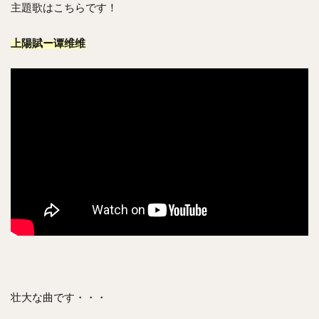
主題歌はこちらです！
上陽賦ー谭维维
壮大な曲です・・・