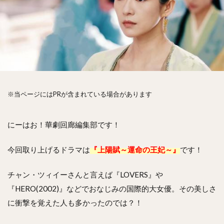
※当ページにはPRが含まれている場合があります
にーはお！華劇回廊編集部です！
今回取り上げるドラマは
『上陽賦～運命の王妃～』
です！
チャン・ツィイーさんと言えば『LOVERS』や
『HERO(2002)』などでおなじみの国際的大女優。その美しさ
に衝撃を覚えた人も多かったのでは？！