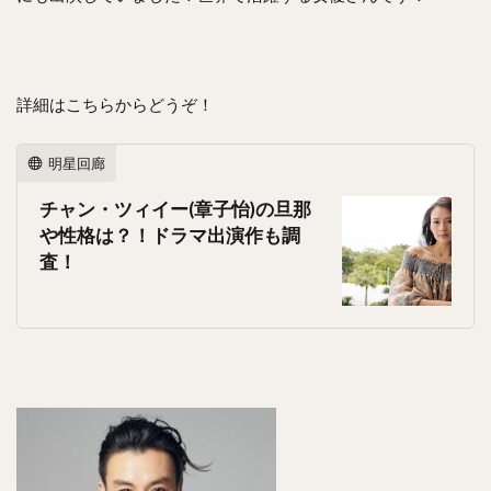
詳細はこちらからどうぞ！
明星回廊
チャン・ツィイー(章子怡)の旦那
や性格は？！ドラマ出演作も調
査！