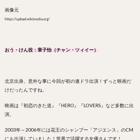
画像元
https://upload.wikimedia.org/
おう・けん役：章子怡（チャン・ツィイー）
北京出身。意外な事に今回が初の連ドラ出演！ずっと映画だ
けだったんですね。
映画は『初恋のきた道』『HERO』『LOVERS』など多数に出
演。
2003年～2006年には花王のシャンプー「アジエンス」のCM
にも出演していました！世界で活躍する女優さんです！