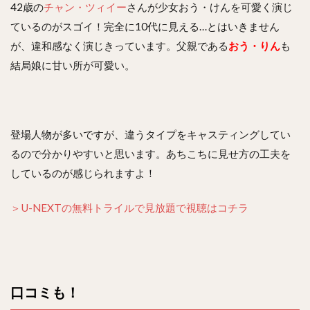
42歳の
チャン・ツィイー
さんが少女おう・けんを可愛く演じ
ているのがスゴイ！完全に10代に見える…とはいきません
が、違和感なく演じきっています。父親である
おう・りん
も
結局娘に甘い所が可愛い。
登場人物が多いですが、違うタイプをキャスティングしてい
るので分かりやすいと思います。あちこちに見せ方の工夫を
しているのが感じられますよ！
＞U-NEXTの無料トライルで見放題で視聴はコチラ
口コミも！