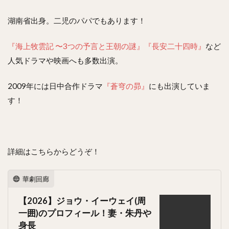
湖南省出身。二児のパパでもあります！
『海上牧雲記 〜3つの予言と王朝の謎』
『長安二十四時』
など
人気ドラマや映画へも多数出演。
2009年には日中合作ドラマ
『蒼穹の昴』
にも出演していま
す！
詳細はこちらからどうぞ！
華劇回廊
【2026】ジョウ・イーウェイ(周
一囲)のプロフィール！妻・朱丹や
身長