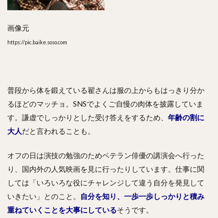
画像元
https://pic.baike.soso.com
普段から体を鍛えている翟さんは服の上からもはっきり分か
るほどのマッチョ。SNSでよくご自慢の肉体を披露していま
す。謙虚でしっかりとした受け答えをするため、
年齢の割に
大人
だと言われることも。
オフの日は演技の勉強のためベテラン俳優の講演会へ行った
り、国内外の人気映画を見に行ったりしています。仕事に関
しては「いろいろな役にチャレンジして違う自分を発見して
いきたい」とのこと。
自分を知り、一歩一歩しっかりと積み
重ねていくことを大事にしている
そうです。