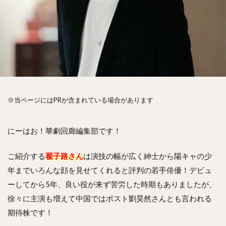
※当ページにはPRが含まれている場合があります
にーはお！華劇回廊編集部です！
ご紹介する
翟子路さん
は演技の幅が広く紳士から陽キャの少
年までいろんな顔を見せてくれると評判の若手俳優！デビュ
ーしてから5年、良い役が来ず苦労した時期もありましたが、
徐々に主演も増えて中国ではポスト劉昊然さんとも言われる
期待株です！