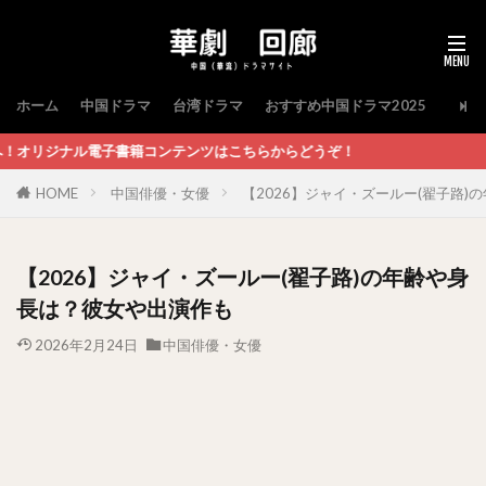
ホーム
中国ドラマ
台湾ドラマ
おすすめ中国ドラマ2025
コンテンツはこちらからどうぞ！
HOME
中国俳優・女優
【2026】ジャイ・ズールー(翟子路
【2026】ジャイ・ズールー(翟子路)の年齢や身
長は？彼女や出演作も
2026年2月24日
中国俳優・女優