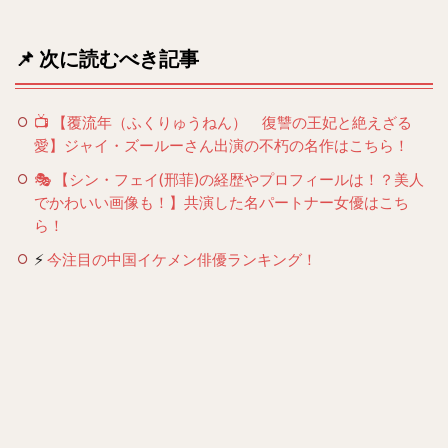
📌 次に読むべき記事
📺 【覆流年（ふくりゅうねん） 復讐の王妃と絶えざる
愛】ジャイ・ズールーさん出演の不朽の名作はこちら！
🎭 【シン・フェイ(邢菲)の経歴やプロフィールは！？美人
でかわいい画像も！】共演した名パートナー女優はこち
ら！
⚡
今注目の中国イケメン俳優ランキング！