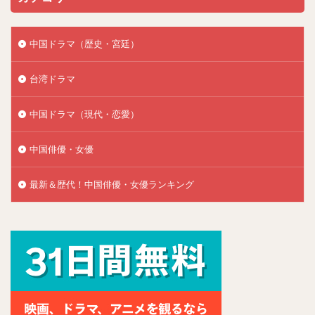
中国ドラマ（歴史・宮廷）
台湾ドラマ
中国ドラマ（現代・恋愛）
中国俳優・女優
最新＆歴代！中国俳優・女優ランキング