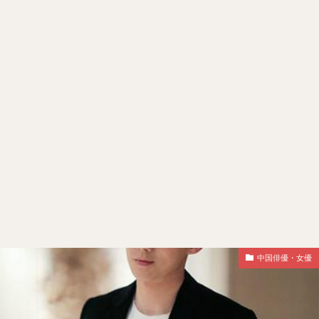
中国俳優・女優