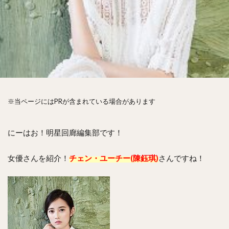
※当ページにはPRが含まれている場合があります
にーはお！明星回廊編集部です！
女優さんを紹介！
チェン・ユーチー(陳鈺琪)
さんですね！