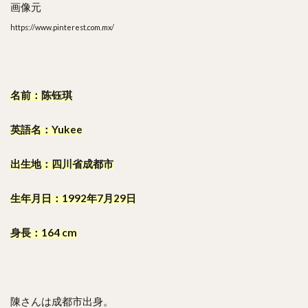
画像元
https://www.pinterest.com.mx/
名前：陈钰琪
英語名：Yukee
出生地：四川省成都市
生年月日：1992年7月29日
身長：164 cm
陳さんは成都市出身。