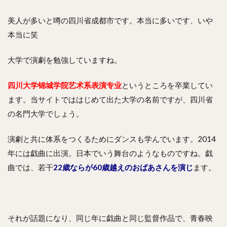
美人が多いと噂の四川省成都市です。本当に多いです、いや
本当に笑
大学で演劇を勉強していますね。
四川大学锦城学院艺术系表演专业
というところを卒業してい
ます。当サイトでははじめて出た大学の名前ですが、四川省
の名門大学でしょう。
演劇と共に体系をつくるためにダンスも学んでいます。2014
年には戯曲に出演。日本でいう舞台のようなものですね。戯
曲では、若干
22歳ならが60歳越えのおばあさんを演じ
ます。
それが話題になり、同じ年に戯曲と同じ監督作品で、青春映