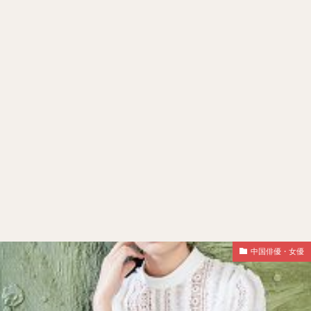
中国俳優・女優