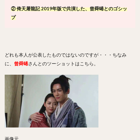
② 倚天屠龍記 2019年版で共演した、曾舜晞とのゴシッ
プ
どれも本人が公表したものではないのですが・・・ちなみ
に、
曾舜晞
さんとのツーショットはこちら。
画像元