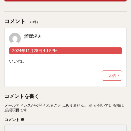
コメント
（0件）
曽我達夫
2024年11月28日 4:19 PM
いいね。
返信
コメントを書く
メールアドレスが公開されることはありません。
※
が付いている欄は
必須項目です
コメント
※