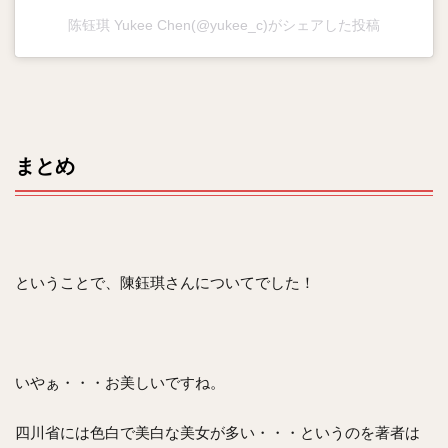
陈钰琪 Yukee Chen(@yukee_c)がシェアした投稿
まとめ
ということで、陳鈺琪さんについてでした！
いやぁ・・・お美しいですね。
四川省には色白で美白な美女が多い・・・というのを著者は