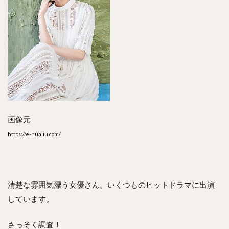
画像元
https://e-hualiu.com/
清楚な雰囲気漂う女優さん。いくつものヒットドラマに出演
しています。
さっそく調査！