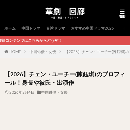
ホーム
中国ドラマ
台湾ドラマ
おすすめ中国ドラマ2025
からどうぞ！
HOME
中国俳優・女優
【2026】チェン・ユーチー(陳鈺琪
【2026】チェン・ユーチー(陳鈺琪)のプロフィ
ール！身長や彼氏・出演作
2026年2月4日
中国俳優・女優