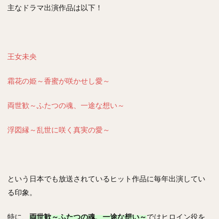
主なドラマ出演作品は以下！
王女未央
霜花の姫～香蜜が咲かせし愛～
両世歓～ふたつの魂、一途な想い～
浮図縁～乱世に咲く真実の愛～
という日本でも放送されているヒット作品に毎年出演してい
る印象。
特に、
両世歓～ふたつの魂、一途な想い～
ではヒロイン役を