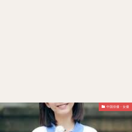
中国俳優・女優