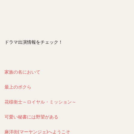
ドラマ出演情報をチェック！
家族の名において
最上のボクら
花様衛士～ロイヤル・ミッション～
可愛い秘書には野望がある
麻洋街(マーヤンジェ)へようこそ