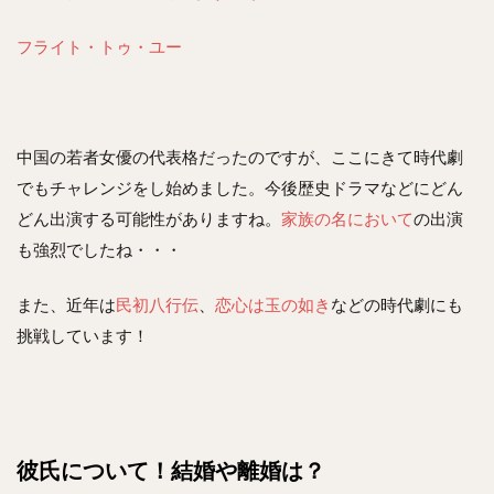
フライト・トゥ・ユー
中国の若者女優の代表格だったのですが、ここにきて時代劇
でもチャレンジをし始めました。今後歴史ドラマなどにどん
どん出演する可能性がありますね。
家族の名において
の出演
も強烈でしたね・・・
また、近年は
民初八行伝
、
恋心は玉の如き
などの時代劇にも
挑戦しています！
彼氏について！結婚や離婚は？