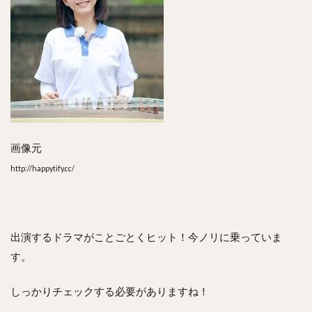
画像元
http://happytify.cc/
出演するドラマがことごとくヒット！今ノリに乗っていま
す。
しっかりチェックする必要がありますね！