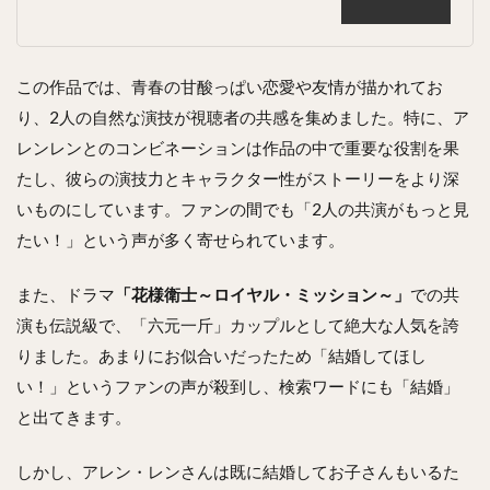
この作品では、青春の甘酸っぱい恋愛や友情が描かれてお
り、2人の自然な演技が視聴者の共感を集めました。特に、ア
レンレンとのコンビネーションは作品の中で重要な役割を果
たし、彼らの演技力とキャラクター性がストーリーをより深
いものにしています。ファンの間でも「2人の共演がもっと見
たい！」という声が多く寄せられています。
また、ドラマ
「花様衛士～ロイヤル・ミッション～」
での共
演も伝説級で、「六元一斤」カップルとして絶大な人気を誇
りました。あまりにお似合いだったため「結婚してほし
い！」というファンの声が殺到し、検索ワードにも「結婚」
と出てきます。
しかし、アレン・レンさんは既に結婚してお子さんもいるた