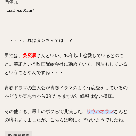
画像元
https://read01.com/
こ・・・これはタンさんでは！？
男性は、
吳奕辰
さんといい、10年以上恋愛しているとのこ
と。華誼という映画配給会社に勤めていて、同居もしている
ということなんですね・・・
青春ドラマの主人公が青春ドラマのような恋愛をしているの
かどうか笑あれから2年たちますが、続報はない模様。
その他にも、最上のボクらで共演した、
リウハオラン
さんと
の噂もありましたが、こちらは噂にすぎないようでしたね。
明星回廊