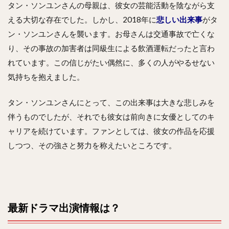
タン・ソンユンさんの母親は、彼女の芸能活動を陰ながら支
える大切な存在でした。しかし、2018年に
悲しい出来事
がタ
ン・ソンユンさんを襲います。お母さんは交通事故で亡くな
り、その事故の加害者は同級生による飲酒運転だったと言わ
れています。この信じがたい偶然に、多くの人がやるせない
気持ちを抱えました。
タン・ソンユンさんにとって、この出来事は大きな悲しみを
伴うものでしたが、それでも彼女は前向きに女優としてのキ
ャリアを続けています。ファンとしては、彼女の作品を応援
しつつ、その強さと努力を称えたいところです。
最新ドラマ出演情報は？