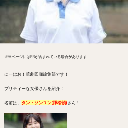
※当ページにはPRが含まれている場合があります
にーはお！華劇回廊編集部です！
プリティーな女優さんを紹介！
名前は、
タン・ソンユン(譚松韻)
さん！