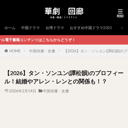
ホーム
中国ドラマ
台湾ドラマ
おすすめ中国ドラマ2025
ツはこちらからどうぞ！
HOME
中国俳優・女優
【2026】タン・ソンユン(譚松韻)
【2026】タン・ソンユン(譚松韻)のプロフィー
ル！結婚やアレン・レンとの関係も！？
2026年2月14日
中国俳優・女優