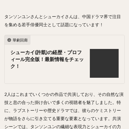
タンソンユンさんとシューカイさんは、中国ドラマ界で注目
を集める若手俳優同士として話題になっています！
華劇回廊
シューカイ(許凱)の経歴・プロフ
ィール完全版！最新情報をチェッ
ク！
2人はこれまでいくつかの作品で共演しており、その自然な演
技と息の合った掛け合いで多くの視聴者を魅了しました。特
に、ラブストーリーや歴史ドラマでは、彼らのケミストリー
が物語をさらに引き立てる重要な要素となっています。共演
シーンでは、タンソンユンの繊細な表現力とシューカイの力