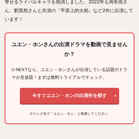
寄せるライバルキャラを熱演しました。2022年も周冬雨さ
ん、劉昊然さんと共演の「平原上的火焰」など2作に出演して
います！
ユエン・ホンさんの出演ドラマを動画で見ません
か？
U-NEXTなら、ユエン・ホンさんが出演している話題のドラ
マが見放題！まずは無料トライアルでチェック。
今すぐユエン・ホンの出演作を探す
※リンク先で「ユエン・ホン」と検索してください