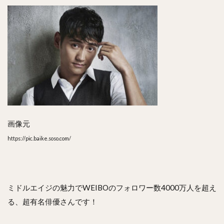
画像元
https://pic.baike.soso.com/
ミドルエイジの魅力でWEIBOのフォロワー数4000万人を超え
る、超有名俳優さんです！