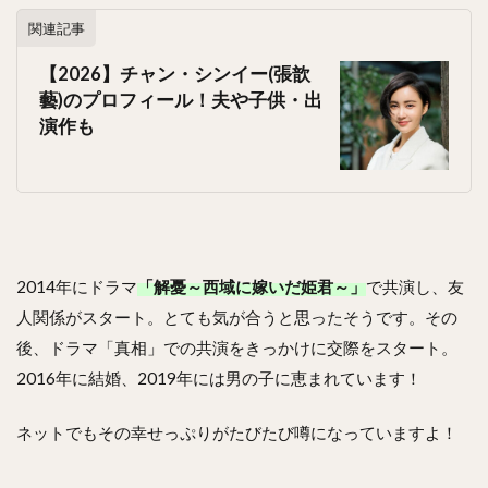
関連記事
【2026】チャン・シンイー(張歆
藝)のプロフィール！夫や子供・出
演作も
2014年にドラマ
「解憂～西域に嫁いだ姫君～」
で共演し、友
人関係がスタート。とても気が合うと思ったそうです。その
後、ドラマ「真相」での共演をきっかけに交際をスタート。
2016年に結婚、2019年には男の子に恵まれています！
ネットでもその幸せっぷりがたびたび噂になっていますよ！