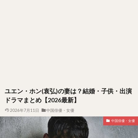
ユエン・ホン(袁弘)の妻は？結婚・子供・出演
ドラマまとめ【2026最新】
2026年7月11日
中国俳優・女優
中国俳優・女優