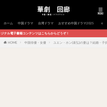
ホーム
中国ドラマ
台湾ドラマ
おすすめ中国ドラマ2025
ンツはこちらからどうぞ！
HOME
中国俳優・女優
ユエン・ホン(袁弘)の妻は？結婚・子