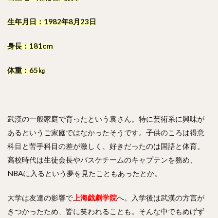
生年月日：1982年8月23日
身長：181cm
体重：65㎏
武漢の一般家庭で育ったという袁さん。特に芸術系に興味が
あるというご家庭ではなかったそうです。子供のころは得意
科目と苦手科目の差が激しく、好きだったのは国語と体育。
高校時代は生徒会長やバスケチームのキャプテンを務め、
NBAに入るという夢を見たこともあったとか。
大学は友達の影響で
上海戯劇学院
へ。入学後は武漢の方言が
きつかったため、皆に笑われることも。そんな中でもめげず