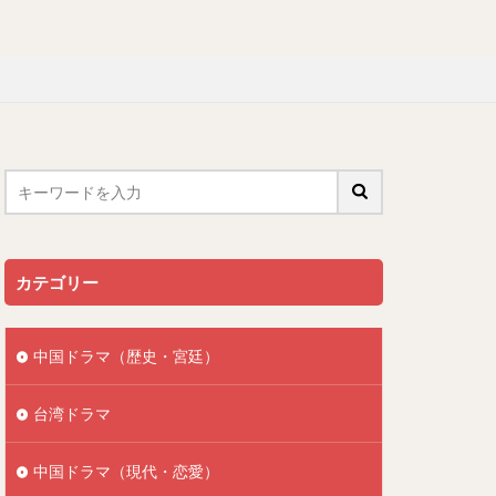
カテゴリー
中国ドラマ（歴史・宮廷）
台湾ドラマ
中国ドラマ（現代・恋愛）