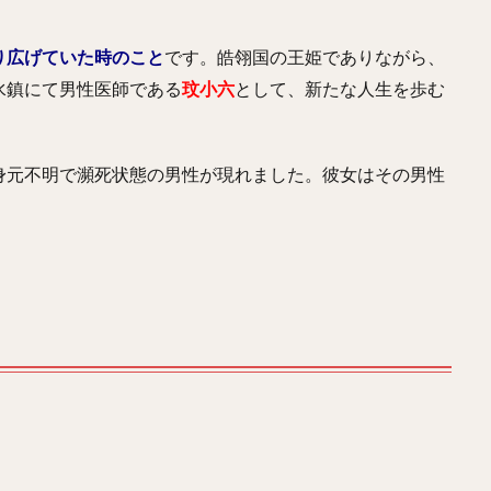
り広げていた時のこと
です。皓翎国の王姫でありながら、
水鎮にて男性医師である
玟小六
として、新たな人生を歩む
身元不明で瀕死状態の男性が現れました。彼女はその男性