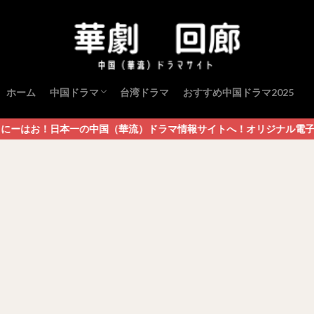
ホーム
中国ドラマ
台湾ドラマ
おすすめ中国ドラマ2025
中国ドラマ（歴史・宮廷）
中国ドラマ（現代・恋愛）
一の中国（華流）ドラマ情報サイトへ！オリジナル電子書籍コンテンツ