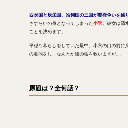
西炎国と辰栄国、皓翎国の三国が覇権争いを繰
さすらいの身となってしまった
小夭
。彼女は清
ことを決めます。
平穏な暮らしをしていた最中、小六の目の前に
の看病をし、なんとか彼の命を救いますが…。
原題は？全何話？