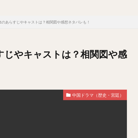
ン1のあらすじやキャストは？相関図や感想ネタバレも！
らすじやキャストは？相関図や感
中国ドラマ（歴史・宮廷）