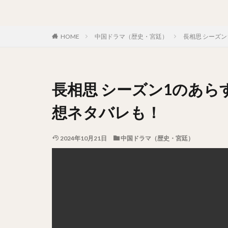
HOME
中国ドラマ（歴史・宮廷）
長相思 シーズ
長相思 シーズン1のあ
想ネタバレも！
2024年10月21日
中国ドラマ（歴史・宮廷）