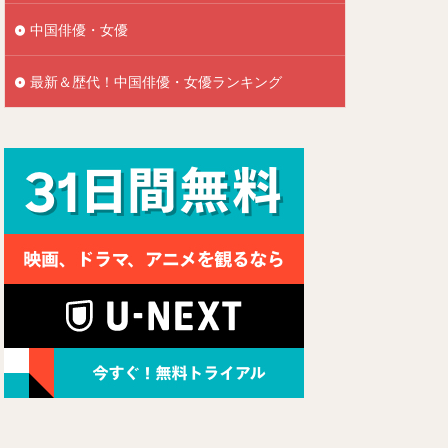
中国俳優・女優
最新＆歴代！中国俳優・女優ランキング