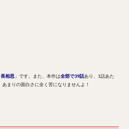
「
長相思
」です。また、本作は
全部で39話
あり、1話あた
、あまりの面白さに全く苦になりませんよ！