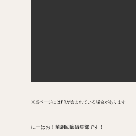
※当ページにはPRが含まれている場合があります
にーはお！華劇回廊編集部です！