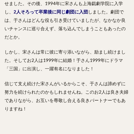
せました。その後、1994年に宋さんも上海戯劇学院に入学
し、
2人そろって卒業後に同じ劇団に入団
しました。劇団で
は、于さんはどんな役も引き受けていましたが、なかなか良
いチャンスに巡り合えず、落ち込んでしまうこともあったの
だとか。
しかし、宋さんは常に彼に寄り添いながら、励まし続けまし
た。そしてお2人は1999年に結婚！于さん1999年にドラマ
「三国」に出演し、一躍有名になりました！
信じて支え続けた宋さんがいるからこそ、于さんは諦めずに
努力を続けられたのかもしれませんね。このお2人は良き夫婦
でありながら、お互いを尊敬し合える良きパートナーでもあ
りますね！