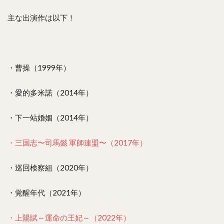
主な出演作は以下！
・曹操（1999年）
・愛的多米諾（2014年）
・下一站婚姻（2014年）
・三国志〜司馬懿 軍師連盟〜（2017年）
・巡回検察組（2020年）
・覚醒年代（2021年）
・上陽賦～運命の王妃～（2022年）