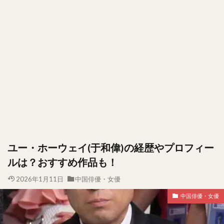
ユー・ホーウェイ(于和偉)の経歴やプロフィー
ルは？おすすめ作品も！
2026年1月11日
中国俳優・女優
中国俳優・女優