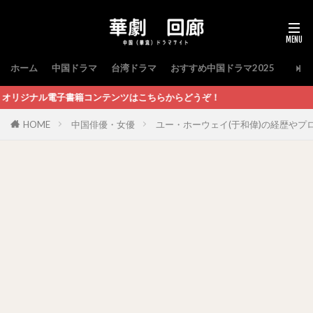
ホーム
中国ドラマ
台湾ドラマ
おすすめ中国ドラマ2025
ンテンツはこちらからどうぞ！
HOME
中国俳優・女優
ユー・ホーウェイ(于和偉)の経歴やプ