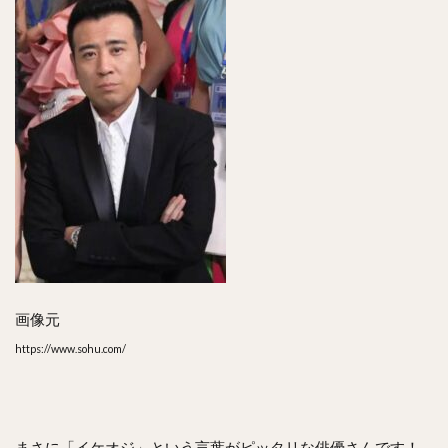
画像元
https://www.sohu.com/
まさに「イケオジ」という言葉がピッタリな俳優さんです！