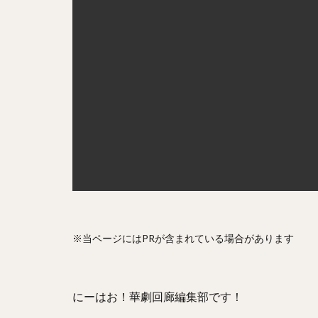
※当ページにはPRが含まれている場合があります
にーはお！華劇回廊編集部です！