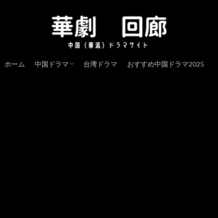
ホーム
中国ドラマ
台湾ドラマ
おすすめ中国ドラマ2025
中国ドラマ（歴史・宮廷）
中国ドラマ（現代・恋愛）