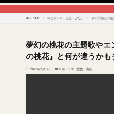
HOME
中国ドラマ（歴史・宮廷）
夢幻の桃花の主
夢幻の桃花の主題歌やエ
の桃花』と何が違うかも
2026年2月14日
中国ドラマ（歴史・宮廷）