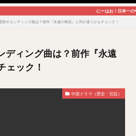
にーはお！日本一の中国（華流）ドラ
題歌やエンディング曲は？前作『永遠の桃花』と何が違うかもチェック！
ンディング曲は？前作『永遠
チェック！
中国ドラマ（歴史・宮廷）