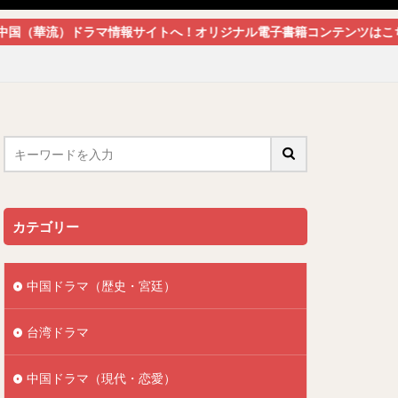
マ情報サイトへ！オリジナル電子書籍コンテンツはこちらからどうぞ！
カテゴリー
中国ドラマ（歴史・宮廷）
台湾ドラマ
中国ドラマ（現代・恋愛）