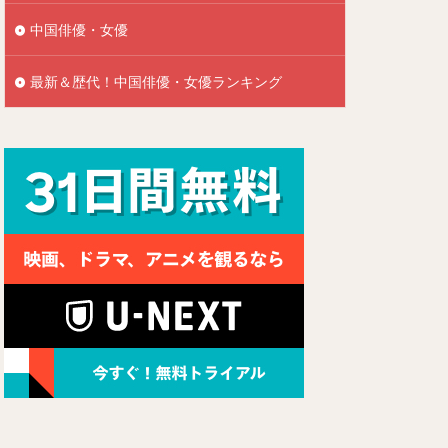
中国俳優・女優
最新＆歴代！中国俳優・女優ランキング