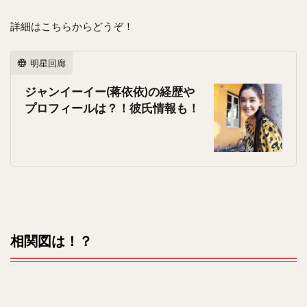
詳細はこちらからどうぞ！
明星回廊
ジャンイーイー(蒋依依)の経歴や
プロフィールは？！彼氏情報も！
相関図は！？