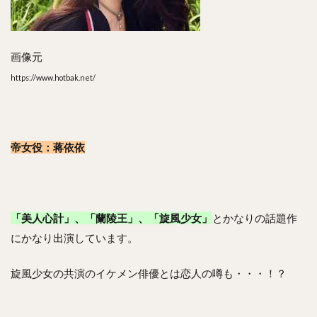
画像元
https://www.hotbak.net/
帝女役：蒋依依
「美人心計」、「蘭陵王」、「旋風少女」
とかなりの話題作
にかなり出演しています。
旋風少女の共演のイケメン俳優とは恋人の噂も・・・！？