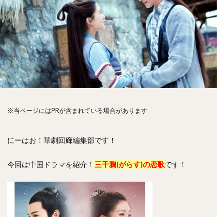
※当ページにはPRが含まれている場合があります
にーはお！華劇回廊編集部です！
今回は中国ドラマを紹介！
三千鴉(がらす)の恋歌
です！