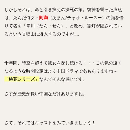
しかしそれは、命と引き換えの決死の策。復讐を誓った燕燕
は、死んだ侍女・
阿満
（あまん/チャオ・ルースー）の顔を借
りて名を「覃川（たん・せん）」と改め、霊灯が隠されてい
るという香取山に潜入するのですが…。
千年間、時空を超えて彼女を探し続ける・・・この気の遠く
なるような時間設定はよく中国ドラマであもありますね～
「桃花シリーズ」
なんてそんな感じです。
さすが歴史が長い中国なだけありますね。
さて、それではキャストをみていきましょう！