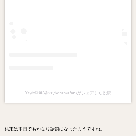
Xzyb🐶🐕(@xzybdramafan)がシェアした投稿
結末は本国でもかなり話題になったようですね。