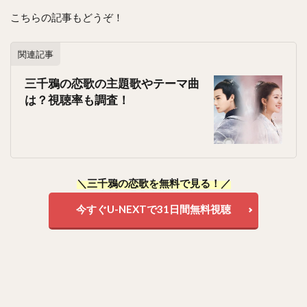
こちらの記事もどうぞ！
関連記事
三千鴉の恋歌の主題歌やテーマ曲
は？視聴率も調査！
＼三千鴉の恋歌を無料で見る！／
今すぐU-NEXTで31日間無料視聴