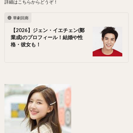
詳細はこちらからどうぞ！
華劇回廊
【2026】ジェン・イエチェン(鄭
業成)のプロフィール！結婚や性
格・彼女も！