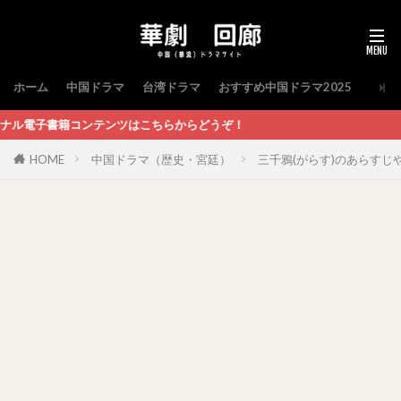
ホーム
中国ドラマ
台湾ドラマ
おすすめ中国ドラマ2025
はこちらからどうぞ！
HOME
中国ドラマ（歴史・宮廷）
三千鴉(がらす)のあらす