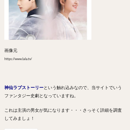
画像元
https://www.lala.tv/
神仙ラブストーリー
という触れ込みなので、当サイトでいう
ファンタジー史劇となっていますね。
これは主演の男女が気になります・・・さっそく詳細を調査
してみましょ！