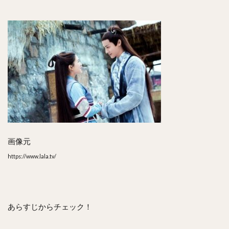
画像元
https://www.lala.tv/
あらすじからチェック！