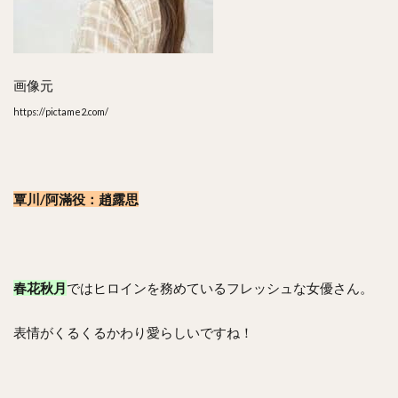
画像元
https://pictame2.com/
覃川/阿滿役：趙露思
春花秋月
ではヒロインを務めているフレッシュな女優さん。
表情がくるくるかわり愛らしいですね！