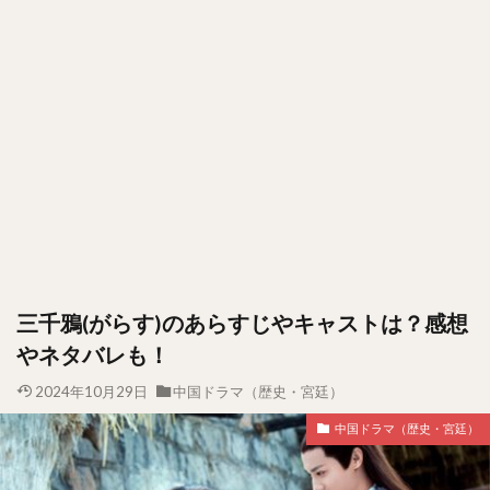
三千鴉(がらす)のあらすじやキャストは？感想
やネタバレも！
2024年10月29日
中国ドラマ（歴史・宮廷）
中国ドラマ（歴史・宮廷）