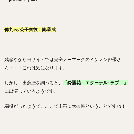
傅九云/公子齊役：鄭業成
残念ながら当サイトでは完全ノーマークのイケメン俳優さ
ん・・・これは気になります。
しかし、出演歴を調べると、
「酔麗花～エターナル･ラブ～」
に出演しているようです。
端役だったようで、ここで主演に大抜擢ということですね！