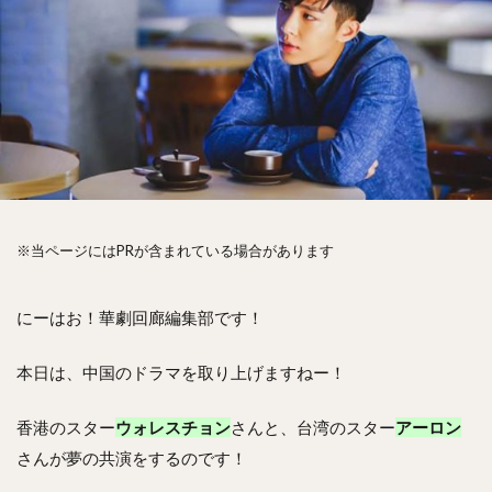
※当ページにはPRが含まれている場合があります
にーはお！華劇回廊編集部です！
本日は、中国のドラマを取り上げますねー！
香港のスター
ウォレスチョン
さんと、台湾のスター
アーロン
さんが夢の共演をするのです！