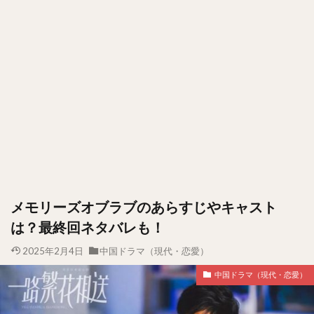
メモリーズオブラブのあらすじやキャスト
は？最終回ネタバレも！
2025年2月4日
中国ドラマ（現代・恋愛）
中国ドラマ（現代・恋愛）