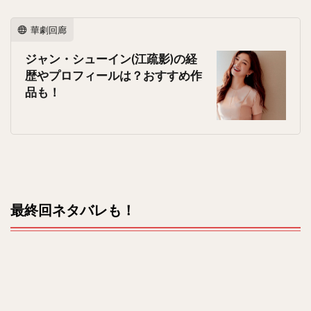
華劇回廊
ジャン・シューイン(江疏影)の経
歴やプロフィールは？おすすめ作
品も！
最終回ネタバレも！