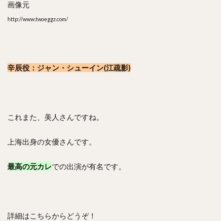
画像元
http://www.twoeggz.com/
辛辰役：ジャン・シューイン(江疏影)
これまた、美人さんですね。
上海出身の女優さんです。
最高の元カレ
での出演が有名です。
詳細はこちらからどうぞ！