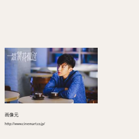
画像元
http://www.cinemart.co.jp/