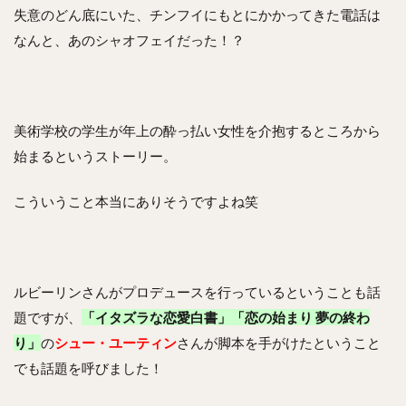
失意のどん底にいた、チンフイにもとにかかってきた電話は
なんと、あのシャオフェイだった！？
美術学校の学生が年上の酔っ払い女性を介抱するところから
始まるというストーリー。
こういうこと本当にありそうですよね笑
ルビーリンさんがプロデュースを行っているということも話
題ですが、
「イタズラな恋愛白書」「恋の始まり 夢の終わ
り」
の
シュー・ユーティン
さんが脚本を手がけたということ
でも話題を呼びました！