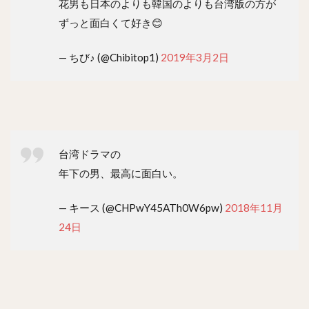
花男も日本のよりも韓国のよりも台湾版の方が
ずっと面白くて好き😊
— ちび♪ (@Chibitop1)
2019年3月2日
台湾ドラマの
年下の男、最高に面白い。
— キース (@CHPwY45ATh0W6pw)
2018年11月
24日