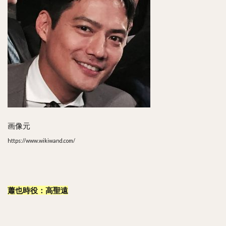
画像元
https://www.wikiwand.com/
蕭也時役：高聖遠