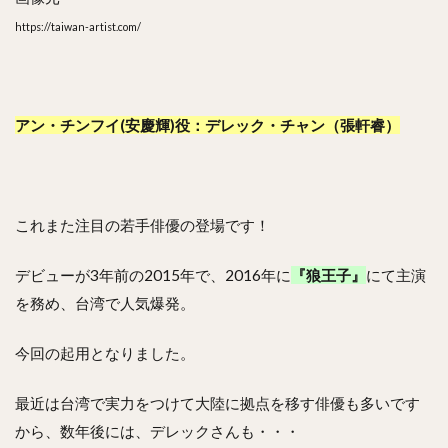
https://taiwan-artist.com/
アン・チンフイ(安慶輝)役：デレック・チャン（張軒睿）
これまた注目の若手俳優の登場です！
デビューが3年前の2015年で、2016年に
『狼王子』
にて主演
を務め、台湾で人気爆発。
今回の起用となりました。
最近は台湾で実力をつけて大陸に拠点を移す俳優も多いです
から、数年後には、デレックさんも・・・