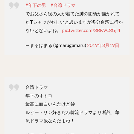
#年下の男
#台湾ドラマ
でお父さん役の人が着てた肺の図柄が描かれて
たTシャツが欲しいと思いますが多分台湾に行か
ないとないよね。
pic.twitter.com/3BKVC8Gjl4
— まるはまる (@marugamaru)
2019年3月19日
台湾ドラマ
年下のオトコ
最高に面白いんだけど😁
ルビー・リン好きだわ韓流ドラマより断然、華
流ドラマ派なんだよね！