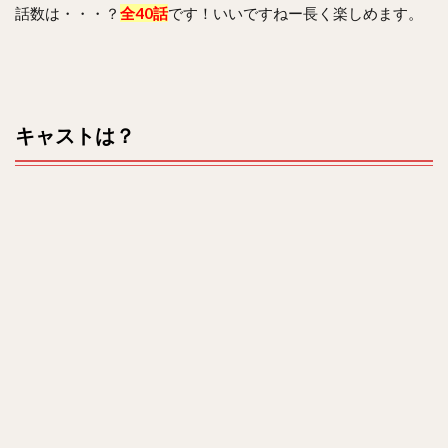
話数は・・・？
全40話
です！いいですねー長く楽しめます。
キャストは？