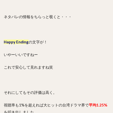
ネタバレの情報をちらっと覗くと・・・
Happy Ending
の文字が！
いやーいいですねー
これで安心して見れますね笑
それにしてもその評価は高く。
視聴率も1%を超えれば大ヒットの台湾ドラマ界で
平均1.25%
を叩き出しました。