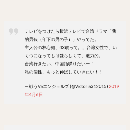
テレビをつけたら横浜テレビで台湾ドラマ「我
的男孩（年下の男の子）」やってた。
主人公の林心如、43歳って。。台湾女性で、い
くつになっても可愛らしくて、魅力的。
台湾行きたい、中国語喋りたいー！
私の個性、もっと伸ばしていきたい！！
— 戦うVSエンジェルズ (@Victoria312015)
2019
年4月6日