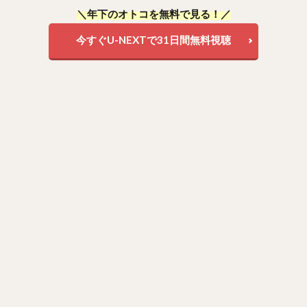
＼年下のオトコを無料で見る！／
今すぐU-NEXTで31日間無料視聴