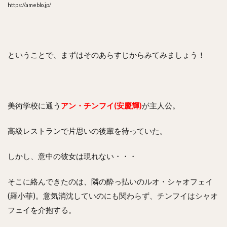
https://ameblo.jp/
ということで、まずはそのあらすじからみてみましょう！
美術学校に通う
アン・チンフイ(安慶輝)
が主人公。
高級レストランで片思いの後輩を待っていた。
しかし、意中の彼女は現れない・・・
そこに絡んできたのは、隣の酔っ払いのルオ・シャオフェイ
(羅小菲)。意気消沈していのにも関わらず、チンフイはシャオ
フェイを介抱する。