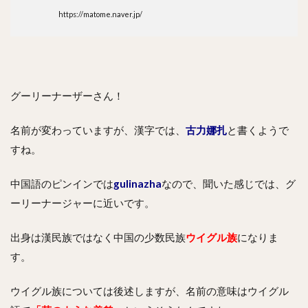
https://matome.naver.jp/
グーリーナーザーさん！
名前が変わっていますが、漢字では、
古力娜扎
と書くようで
すね。
中国語のピンインでは
gulinazha
なので、聞いた感じでは、グ
ーリーナージャーに近いです。
出身は漢民族ではなく中国の少数民族
ウイグル族
になりま
す。
ウイグル族については後述しますが、名前の意味はウイグル