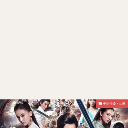
中国俳優・女優