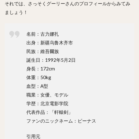
それでは、さっそくグーリーさんのプロフィールからみてみ
ましょう！
名前：古力娜扎
出身：新疆乌鲁木齐市
民族：維吾爾族
誕生日：1992年5月2日
身長：172cm
体重：50kg
血型：A型
職業：女優、モデル
学歴：北京電影学院
代表作品：「軒轅剣」
ファンのニックネーム：ビーナス
引用元