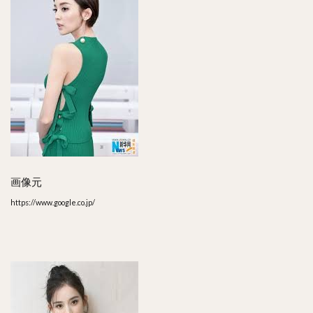
画像元
https://www.google.co.jp/