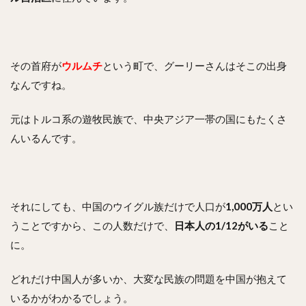
その首府が
ウルムチ
という町で、グーリーさんはそこの出身
なんですね。
元はトルコ系の遊牧民族で、中央アジア一帯の国にもたくさ
んいるんです。
それにしても、中国のウイグル族だけで人口が
1,000万人
とい
うことですから、この人数だけで、
日本人の1/12がいる
こと
に。
どれだけ中国人が多いか、大変な民族の問題を中国が抱えて
いるかがわかるでしょう。