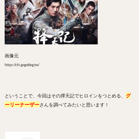
画像元
https://chi.gogoblog.tw/
グ
ということで、今回はその擇天記でヒロインをつとめる、
ーリーナーザー
さんを調べてみたいと思います！