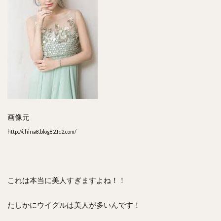
画像元
http://china8.blog82.fc2.com/
これは本当に美人すぎますよね！！
たしかにウイグルは美人が多いんです！