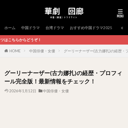
ホーム
中国ドラマ
台湾ドラマ
おすすめ中国ドラマ2025
！
HOME
中国俳優・女優
グーリーナーザー(古力娜扎)の経歴
グーリーナーザー(古力娜扎)の経歴・プロフィ
ール完全版！最新情報をチェック！
2026年1月12日
中国俳優・女優