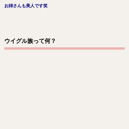
お姉さんも美人です笑
ウイグル族って何？