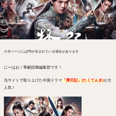
※当ページにはPRが含まれている場合があります
にーはお！華劇回廊編集部です！
当サイトで取り上げた中国ドラマ
「擇天記」(たくてんき)
が大
人気！