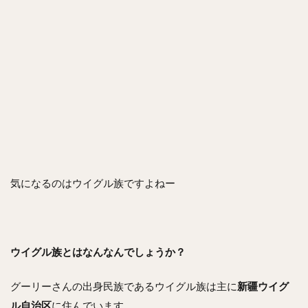
気になるのはウイグル族ですよねー
ウイグル族とはなんなんでしょうか？
グーリーさんの出身民族であるウイグル族は主に
新疆ウイグ
ル自治区
に住んでいます。