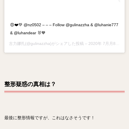
😍❤️💚 @nz0502 – – – Follow @gulinazzha & @luhanie777
& @luhandear 🐰💙
古力娜扎
(@gulinazzha)がシェアした投稿 –
2020年 7月月8日午後9時27分PDT
整形疑惑の真相は？
最後に整形情報ですが、これはなさそうです！