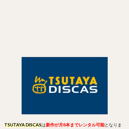
TSUTAYA DISCAS
は
新作が月8本までレンタル可能
となりま