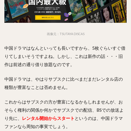
画像元：TSUTAYA DISCAS
中国ドラマはなんといっても長いですから、5枚ぐらいすぐ借
りてしまいそうですよね。しかし、これは新作の話・・・旧
作は前述の通り借り放題なのです。
中国ドラマは、やはりサブスクに比べまだまだレンタル店の
種類が豊富なことは否めません。
これからはサブスクの方が豊富になるかもしれませんが、お
そらく権利の関係か何かでサブスクでの配信、BSでの放送よ
り先に、
レンタル開始からスタート
というのは、中国ドラマ
ファンなら周知の事実でしょう。