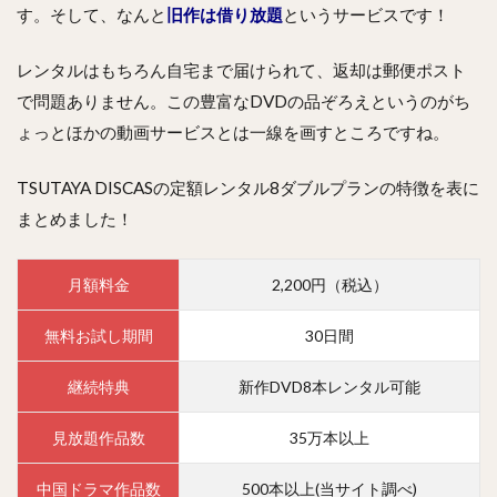
す。そして、なんと
旧作は借り放題
というサービスです！
レンタルはもちろん自宅まで届けられて、返却は郵便ポスト
で問題ありません。この豊富なDVDの品ぞろえというのがち
ょっとほかの動画サービスとは一線を画すところですね。
TSUTAYA DISCASの定額レンタル8ダブルプランの特徴を表に
まとめました！
月額料金
2,200円（税込）
無料お試し期間
30日間
継続特典
新作DVD8本レンタル可能
見放題作品数
35万本以上
中国ドラマ作品数
500本以上(当サイト調べ)