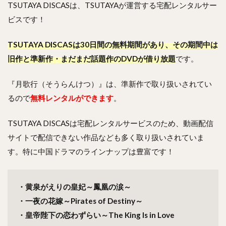
TSUTAYA DISCASは、TSUTAYAが運営する宅配レンタルサー
ビスです！
TSUTAYA DISCASは30日間の無料期間があり、その期間中は
旧作と準新作・まだまだ話題作のDVDが借り放題
です。
『月歌行（そうらんけつ）』は、準新作で取り扱いされてい
るので
無料レンタルができます
。
TSUTAYA DISCASは宅配レンタルサービスのため、動画配信
サイトで配信できない作品なども多く取り扱いされていま
す。特に中国ドラマのラインナップは豊富です！
・黄泉がえりの皇妃～鳳凰の涙～
・一夜の花嫁～Pirates of Destiny～
・皇帝陛下の恋わずらい～The King Is in Love