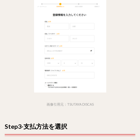
画像引用元：TSUTAYA DISCAS
Step3-支払方法を選択