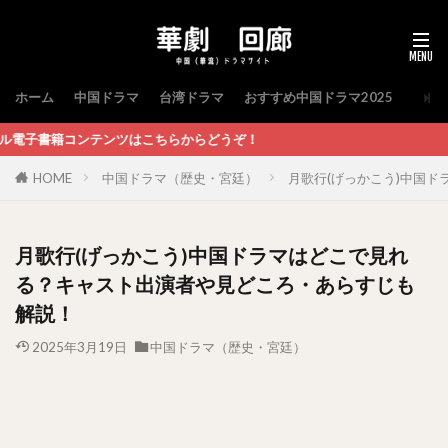
ホーム
中国ドラマ
台湾ドラマ
おすすめ中国ドラマ2025
こちらからどうぞ！
HOME
中国ドラマ（歴史・宮廷）
月歌行(げっかこう)中国
月歌行(げっかこう)中国ドラマはどこで見れ
る？キャスト出演者や見どころ・あらすじも
解説！
2025年3月19日
中国ドラマ（歴史・宮廷）