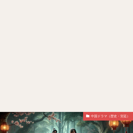
中国ドラマ（歴史・宮廷）