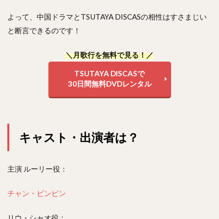
よって、中国ドラマとTSUTAYA DISCASの相性はすさまじい
と断言できるのです！
＼月歌行を無料で見る！／
TSUTAYA DISCASで
30日間無料DVDレンタル
キャスト・出演者は？
主演 ルーリー役：
チャン・ビンビン
リウ・シャオ役：