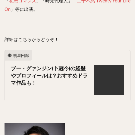
「
初恋ロマンス
」「時光代理人」「
二十不惑 Twenty Your Life
On
」等に出演。
詳細はこちらからどうぞ！
明星回廊
ブー・グァンジン(卜冠今)の経歴
やプロフィールは？おすすめドラ
マ作品も！