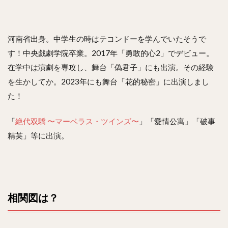
河南省出身。中学生の時はテコンドーを学んでいたそうで
す！中央戯劇学院卒業。2017年「勇敢的心2」でデビュー。
在学中は演劇を専攻し、舞台「偽君子」にも出演。その経験
を生かしてか。2023年にも舞台「花的秘密」に出演しまし
た！
「
絶代双驕 〜マーベラス・ツインズ〜
」「愛情公寓」「破事
精英」等に出演。
相関図は？