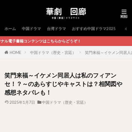
ホーム
中国ドラマ
台湾ドラマ
おすすめ中国ドラマ2025
はこちらからどうぞ！
HOME
中国ドラマ（歴史・宮廷）
笑門来福～イケメン同居人
笑門来福～イケメン同居人は私のフィアン
セ！？～のあらすじやキャストは？相関図や
感想ネタバレも！
2025年1月7日
中国ドラマ（歴史・宮廷）