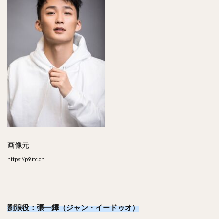
画像元
https://p9.itc.cn
劉浪役：張一鐸（ジャン・イードゥオ）