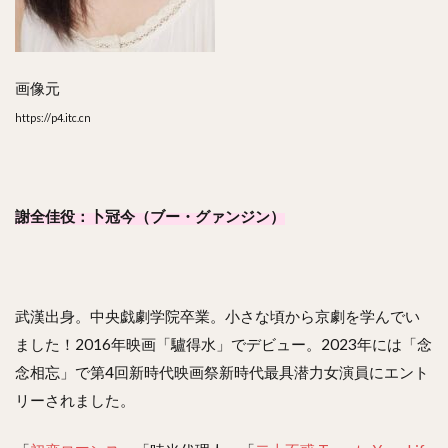
画像元
https://p4.itc.cn
謝全佳役：卜冠今（ブー・グァンジン）
武漢出身。中央戯劇学院卒業。小さな頃から京劇を学んでい
ました！2016年映画「驢得水」でデビュー。2023年には「念
念相忘」で第4回新時代映画祭新時代最具潜力女演員にエント
リーされました。