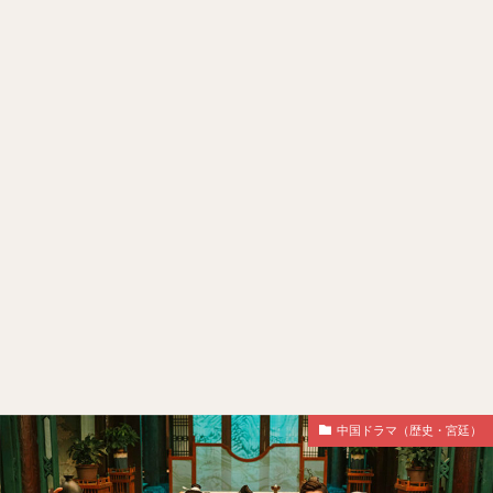
中国ドラマ（歴史・宮廷）