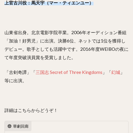
上官古川役：馬天宇（マー・ティエンユー）
山東省出身。北京電影学院卒業。2006年オーディション番組
「加油！好男児」に出演。決勝6位、ネットでは1位を獲得し
デビュー。歌手としても活躍中です。2016年度WEIBOの夜に
て年度突破演員賞を受賞しました。
「古剣奇譚」「
三国志 Secret of Three Kingdoms
」「
幻城
」
等に出演。
詳細はこちらからどうぞ！
華劇回廊