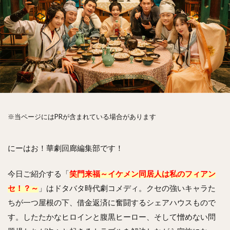
※当ページにはPRが含まれている場合があります
にーはお！華劇回廊編集部です！
今日ご紹介する「
笑門来福～イケメン同居人は私のフィアン
セ！？～
」はドタバタ時代劇コメディ。クセの強いキャラた
ちが一つ屋根の下、借金返済に奮闘するシェアハウスもので
す。したたかなヒロインと腹黒ヒーロー、そして憎めない問