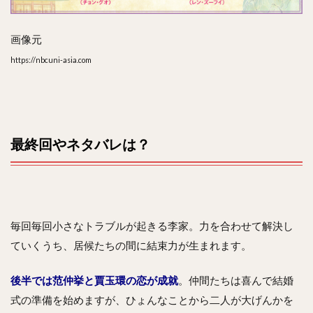
画像元
https://nbcuni-asia.com
最終回やネタバレは？
毎回毎回小さなトラブルが起きる李家。力を合わせて解決し
ていくうち、居候たちの間に結束力が生まれます。
後半では范仲挙と賈玉環の恋が成就
。仲間たちは喜んで結婚
式の準備を始めますが、ひょんなことから二人が大げんかを