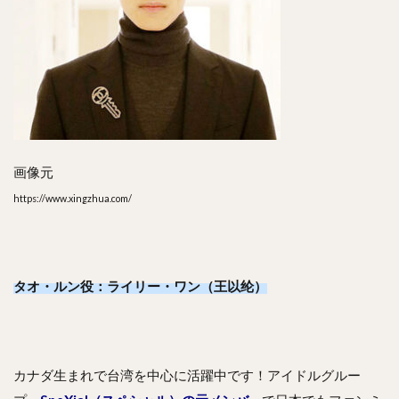
画像元
https://www.xingzhua.com/
タオ・ルン役：ライリー・ワン（王以纶）
カナダ生まれで台湾を中心に活躍中です！アイドルグルー