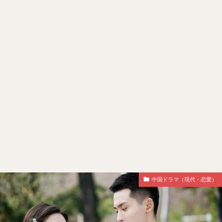
中国ドラマ（現代・恋愛）