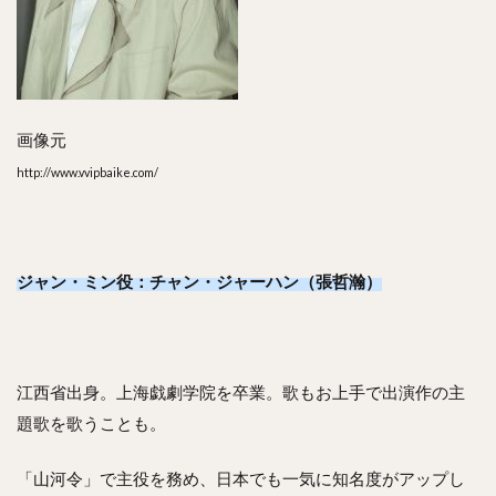
画像元
http://www.vvipbaike.com/
ジャン・ミン役：チャン・ジャーハン（張哲瀚）
江西省出身。上海戯劇学院を卒業。歌もお上手で出演作の主
題歌を歌うことも。
「山河令」で主役を務め、日本でも一気に知名度がアップし