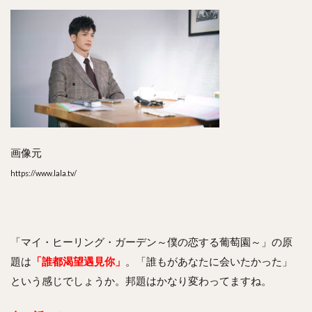
画像元
https://www.lala.tv/
「マイ・ヒーリング・ガーデン～僕の恋する葡萄園～」の原
題は
「誰都渴望遇見你」
。「誰もがあなたに会いたかった」
という感じでしょうか。邦題はかなり変わってますね。