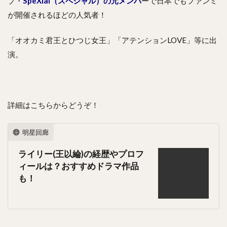
プ・
SpeXial（スペシャル）の元メンバ
ーで日本でもファンミ
が開催されるほどの人気者！
「オオカミ君王とひつじ女王」「アテンションLOVE」等に出
演。
詳細はこちらからどうぞ！
明星回廊
ライリー(王以綸)の経歴やプロフ
ィールは？おすすめドラマ作品
も！