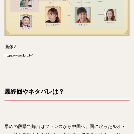
画像7
https://www.lala.tv/
最終回やネタバレは？
早めの段階で舞台はフランスから中国へ。国に戻ったルオ・