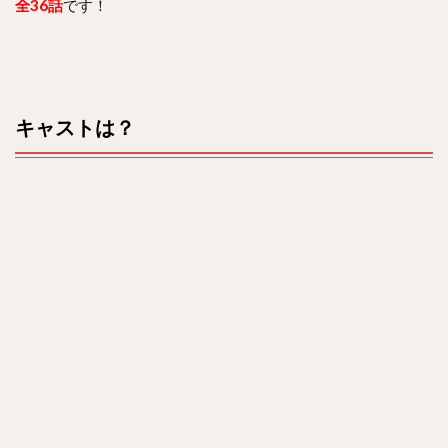
全36話
です！
キャストは？