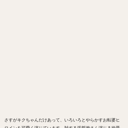
さすがキクちゃんだけあって、いろいろとやらかすお転婆ヒ
ロインを可愛く演じています。対する張哲瀚さん演じる徐晋