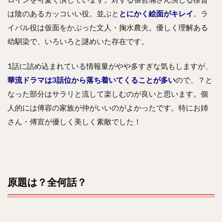
は陰のあるカッコいい役。並ぶと
とにかく絵面がキレイ
。ラ
イバル役は仮面をかぶった文人・掬水農夫。優しく理解ある
幼馴染で、いろいろと謎めいた存在です。
1話に詰め込まれている情報量がやや多すぎな気もしますが、
華流ドラマは3話位から落ち着いてくることが多い
ので、？と
なった部分はサラリと流して楽しむのが良いと思います。個
人的には傅容の家族が仲がいいのがよかったです。特にお姉
さん・傅宣が優しく美しく素敵でした！
原題は？全何話？