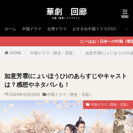
ホーム
中国ドラマ
台湾ドラマ
おすすめ中国ドラマ2025
にーはお！日本一の中国（華流）ドラマ情報サイトへ
HOME
中国ドラマ（歴史・宮廷）
如意芳霏(にょいほうひ)
如意芳霏(にょいほうひ)のあらすじやキャスト
は？感想やネタバレも！
2024年10月24日
中国ドラマ（歴史・宮廷）
中国ドラマ（歴史・宮廷）