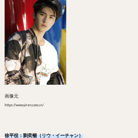
画像元
https://www.yiren.com.cn/
徐平役：劉奕暢（リウ・イーチャン）