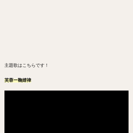
主題歌はこちらです！
芙蓉ー鞠婧禕