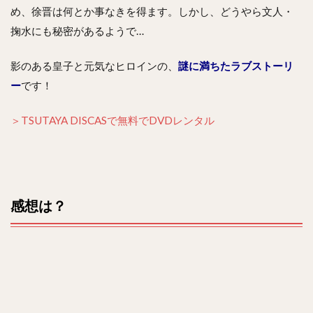
め、徐晋は何とか事なきを得ます。しかし、どうやら文人・
掬水にも秘密があるようで…
影のある皇子と元気なヒロインの、
謎に満ちたラブストーリ
ー
です！
＞TSUTAYA DISCASで無料でDVDレンタル
感想は？