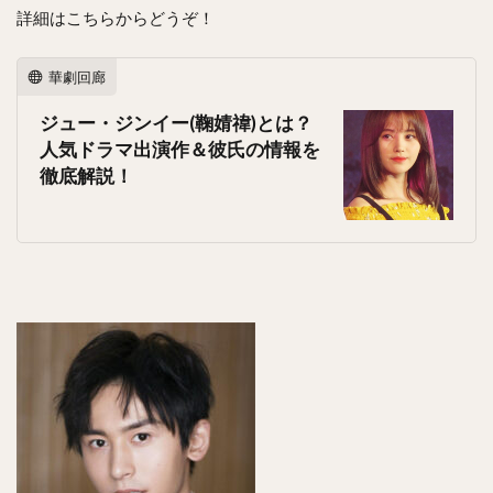
詳細はこちらからどうぞ！
華劇回廊
ジュー・ジンイー(鞠婧禕)とは？
人気ドラマ出演作＆彼氏の情報を
徹底解説！