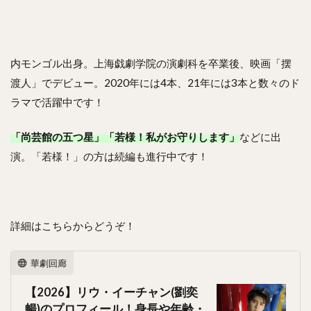
内モンゴル出身。上海戯劇学院の演劇科を卒業後、映画「摆
渡人」でデビュー。2020年には4本、21年には3本と数々のド
ラマで活躍中です！
「尚芸館の五つ星」「若様！私がお守りします」
などに出
演。「若様！」の方は続編も進行中です！
詳細はこちらからどうぞ！
華劇回廊
【2026】リウ・イーチャン(劉奕
暢)のプロフィール！身長や年齢・