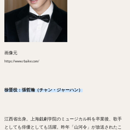
画像元
https://www.rbaike.com/
徐晋役：張哲瀚（チャン・ジャーハン）
江西省出身。上海戯劇学院のミュージカル科を卒業後、歌手
としても俳優としても活躍。昨年「山河令」が放送されたこ