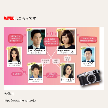
相関図
はこちらです！
画像元
https://www.cinemart.co.jp/