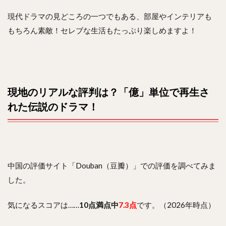
現代ドラマの見どころの一つでもある、部屋やインテリアも
もちろん素敵！セレブな生活もたっぷり楽しめますよ！
現地のリアルな評判は？「億」単位で再生さ
れた伝説のドラマ！
中国の評価サイト「Douban（豆瓣）」での評価を調べてみま
した。
気になるスコアは……
10点満点中
7.3点
です。（2026年時点）