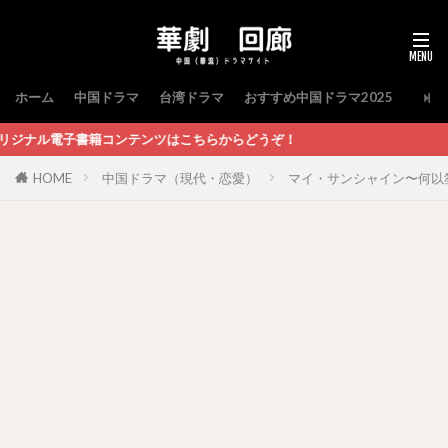
ホーム
中国ドラマ
台湾ドラマ
おすすめ中国ドラマ2025
ンツはこちらからどうぞ！
HOME
中国ドラマ（現代・恋愛）
マイ・サンシャイン〜何以