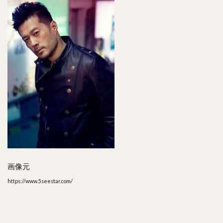
画像元
https://www.5seestar.com/