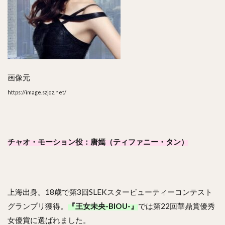
画像元
https://image.szjqz.net/
チャオ・モーション役：唐嫣（ティファニー・タン）
上海出身。18歳で第3回SLEKスタービューティーコンテスト
グランプリ獲得。
『王女未央-BIOU-』
では第22回華鼎賞優秀
女優賞に選ばれました。