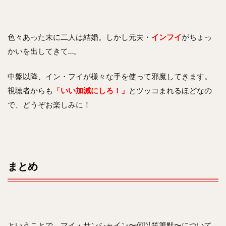
色々あった末に二人は結婚。しかし元夫・
インフイ
がちょっ
かいを出してきて…。
中盤以降、イン・フイが様々な手を使って邪魔してきます。
視聴者からも
「いい加減にしろ！」
とツッコまれるほどなの
で、どうぞお楽しみに！
まとめ
ということで、マイ・サンシャイン〜何以笙簫默〜について