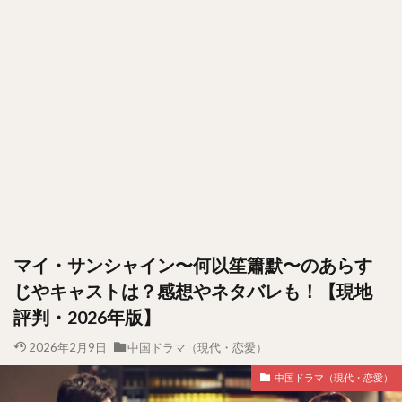
マイ・サンシャイン〜何以笙簫默〜のあらす
じやキャストは？感想やネタバレも！【現地
評判・2026年版】
2026年2月9日
中国ドラマ（現代・恋愛）
中国ドラマ（現代・恋愛）