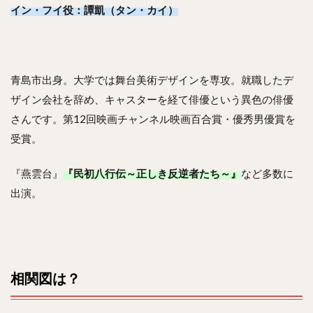
イン・フイ役：譚凱（タン・カイ）
青島市出身。大学では舞台美術デザインを専攻。就職したデ
ザイン会社を辞め、キャスターを経て俳優という異色の俳優
さんです。第12回映画チャンネル映画百合賞・優秀男優賞を
受賞。
『燕雲台』
『民初八行伝～正しき反逆者たち～』
など多数に
出演。
相関図は？