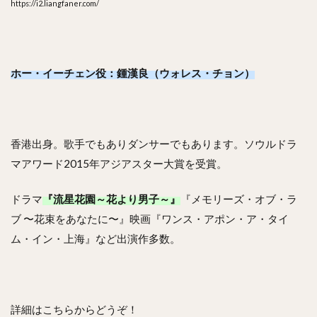
https://i2.liangfaner.com/
ホー・イーチェン役：鍾漢良（ウォレス・チョン）
香港出身。歌手でもありダンサーでもあります。ソウルドラ
マアワード2015年アジアスター大賞を受賞。
ドラマ
『流星花園～花より男子～』
『メモリーズ・オブ・ラ
ブ 〜花束をあなたに〜』映画『ワンス・アポン・ア・タイ
ム・イン・上海』など出演作多数。
詳細はこちらからどうぞ！