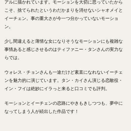
アルに描かれています。モーションを大切に思っていたから
こそ、捨てられたというわだかまりを消せないシャオメイと
イーチェン。事の重大さが今一つ分かっていないモーショ
ン。
少し間違えると薄情な女になりそうなモーションにも複雑な
事情あると感じさせるのはティファニー・タンさんの実力な
らでは。
ウォレス・チョンさんも一途だけど素直になれないイーチェ
ンを魅力的に演じています。タン・カイさん演じる恋敵役・
イン・フイは絶妙にイラっと来ると口コミでも評判。
モーションとイーチェンの恋路にやきもきしつつも、夢中に
なってしまう人が続出した作品です！