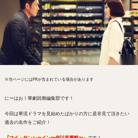
※当ページにはPRが含まれている場合があります
にーはお！華劇回廊編集部です！
今回は華流ドラマを見始めたばかりの方に是非見て頂きたい
過去の名作をご紹介！
『マイ・サンシャイン〜何以笙簫默〜』
です！