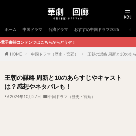
ホーム
中国ドラマ
台湾ドラマ
おすすめ中国ドラマ2025
こちらからどうぞ！
HOME
中国ドラマ（歴史・宮廷）
王朝の謀略 周新と10の
王朝の謀略 周新と10のあらすじやキャスト
は？感想やネタバレも！
2024年10月27日
中国ドラマ（歴史・宮廷）