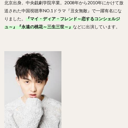
北京出身。中央戯劇学院卒業。2008年から2010年にかけて放
送された中国視聴率NO.1ドラマ『丑女無敵』で一躍有名にな
りました。
『マイ・ディア・フレンド～恋するコンシェルジ
ュ～』『永遠の桃花～三生三世～』
などに出演しています。