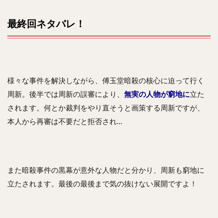
最終回ネタバレ！
様々な事件を解決しながら、傅玉堂暗殺の核心に迫って行く
周新。後半では周新の誤審により、
無実の人物が窮地に
立た
されます。何とか裁判をやり直そうと画策する周新ですが、
本人から再審は不要だと拒否され…
また暗殺事件の黒幕が意外な人物だと分かり、周新も窮地に
立たされます。最後の最後まで気の抜けない展開ですよ！