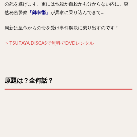
の死を遂げます。更には他殺か自殺かも分からない内に、突
然秘密警察
「錦衣衛」
が呉家に乗り込んできて…
周新は皇帝からの命を受け事件解決に乗り出すのです！
＞TSUTAYA DISCASで無料でDVDレンタル
原題は？全何話？