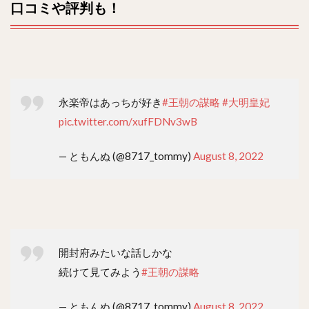
口コミや評判も！
永楽帝はあっちが好き
#王朝の謀略
#大明皇妃
pic.twitter.com/xufFDNv3wB
— ともんぬ (@8717_tommy)
August 8, 2022
開封府みたいな話しかな
続けて見てみよう
#王朝の謀略
— ともんぬ (@8717_tommy)
August 8, 2022