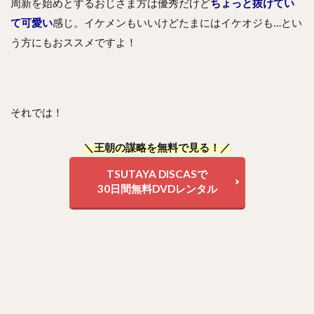
周新を始めとするおじさま方は優秀だけど
ちょっと抜けてい
て可愛い
感じ。イケメンもいいけどたまにはイケオジも…とい
う方にもおススメですよ！
それでは！
＼王朝の謀略を無料で見る！／
TSUTAYA DISCASで
30日間無料DVDレンタル