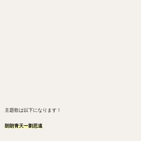
主題歌は以下になります！
朗朗青天ー劉思遠