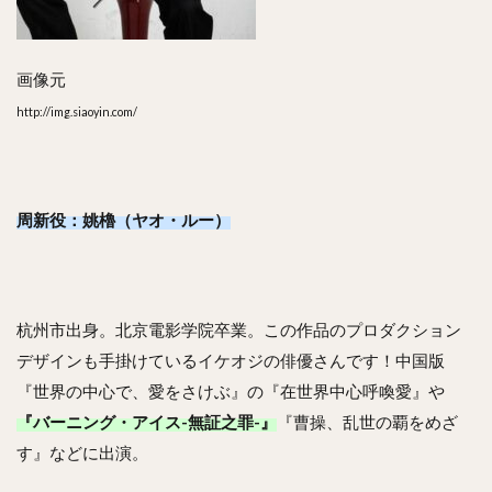
画像元
http://img.siaoyin.com/
周新役：姚櫓（ヤオ・ルー）
杭州市出身。北京電影学院卒業。この作品のプロダクション
デザインも手掛けているイケオジの俳優さんです！中国版
『世界の中心で、愛をさけぶ』の『在世界中心呼喚愛』や
『バーニング・アイス-無証之罪-』
『曹操、乱世の覇をめざ
す』などに出演。