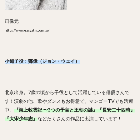
画像元
https://www.easyatm.com.tw/
小釦子役：鄭偉（ジョン・ウェイ）
北京出身。7歳の頃から子役として活躍している俳優さんで
す！演劇の他、歌やダンスもお得意で、マンゴーTVでも活躍
中。
『海上牧雲記 〜3つの予言と王朝の謎』『長安二十四時』
『大宋少年志』
などたくさんの作品に出演しています！