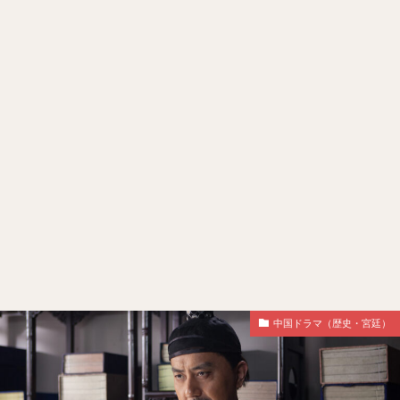
中国ドラマ（歴史・宮廷）