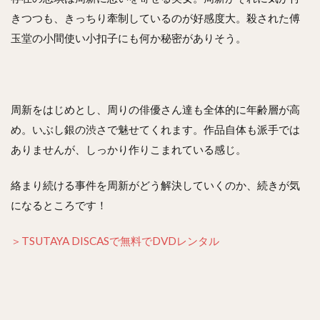
きつつも、きっちり牽制しているのが好感度大。殺された傅
玉堂の小間使い小扣子にも何か秘密がありそう。
周新をはじめとし、周りの俳優さん達も全体的に年齢層が高
め。いぶし銀の渋さで魅せてくれます。作品自体も派手では
ありませんが、しっかり作りこまれている感じ。
絡まり続ける事件を周新がどう解決していくのか、続きが気
になるところです！
＞TSUTAYA DISCASで無料でDVDレンタル