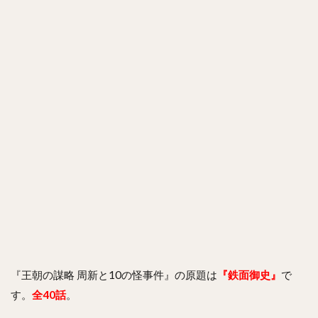
『王朝の謀略 周新と10の怪事件』の原題は
『鉄面御史』
で
す。
全40話
。