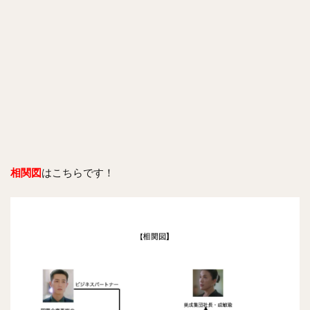
相関図
はこちらです！