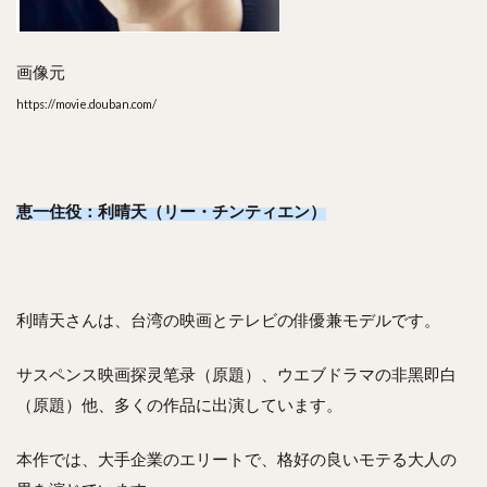
画像元
https://movie.douban.com/
恵一住役：利晴天（リー・チンティエン）
利晴天さんは、台湾の映画とテレビの俳優兼モデルです。
サスペンス映画探灵笔录（原題）、ウエブドラマの非黑即白
（原題）他、多くの作品に出演しています。
本作では、大手企業のエリートで、格好の良いモテる大人の