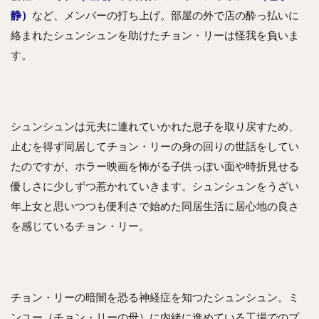
静）
など、メンバーの打ち上げ。部屋の外で店の酔っ払いに
絡まれたシュンシュンを助けたチョン・リーは怪我を負いま
す。
シュンシュンは元夫に連れていかれた息子を取り戻すため、
止むを得ず同居してチョン・リーの身の回りの世話をしてい
たのですが、ホラー映画を怖がる子供っぽい面や時折見せる
優しさに少しずつ惹かれていきます。シュンシュンをうざい
年上女と思いつつも便利さで始めた同居生活に居心地の良さ
を感じているチョン・リー。
チョン・リーの暗闇を恐る神経症を知つたシュンシュン。ミ
ンユー（チョン・リーの母）に内緒に進めている工場でのプ