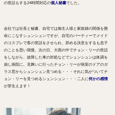
の世話もする24時間対応の
個人秘書
でした。
会社では社長と秘書、自宅では御主人様と家政婦の関係を懸
命にこなすシュンシュンですが、自宅のパーティーでメイド
のコスプレで客の世話をさせられ、辞める決意をするも息子
のことを思い我慢。次の日、大雨の中でチョン・リーの世話
をしながら、故障した車の対処などでシュンシュンは体調を
崩し病院に。見舞いに行ったチョン・リーが病室のドアのガ
ラス窓からシュンシュン見つめる・・・それに気がついてチ
ョン・リーを見つめるシュンシュン・・・二人に
何かの感情
が芽生えます！