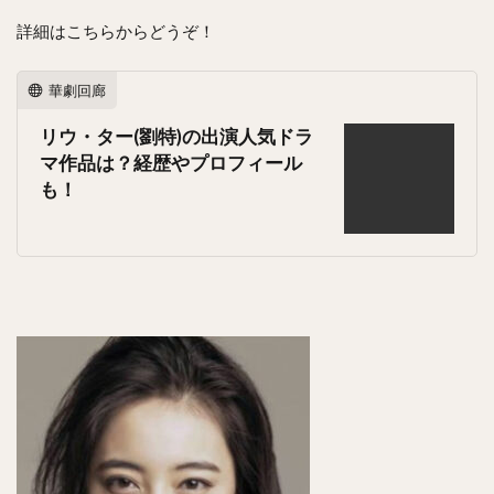
詳細はこちらからどうぞ！
華劇回廊
リウ・ター(劉特)の出演人気ドラ
マ作品は？経歴やプロフィール
も！