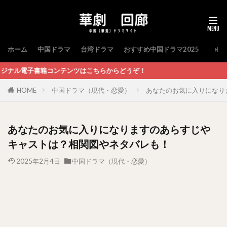
ホーム
中国ドラマ
台湾ドラマ
おすすめ中国ドラマ2025
はこちらからどうぞ！
HOME
中国ドラマ（現代・恋愛）
あなたのお気に入りになり
あなたのお気に入りになりますのあらすじや
キャストは？相関図やネタバレも！
2025年2月4日
中国ドラマ（現代・恋愛）