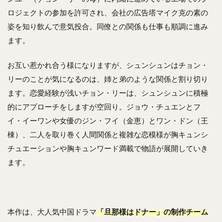
ロジェクトの参加を許可され、会社の広告塔マイク克の素の
姿を知り飲んで意気投合。同僚との関係も仕事も順調に進み
ます。
お互い惹かれ合う様になりますが、シュンシュンはチョン・
リーのことが気になるのは、姉と弟のような関係と割り切り
ます。恋愛経験が浅いチョン・リーは、シュンシュンに積極
的にアプローチをしますが空回り。ジョウ・チュエンとフ
イ・イーワンや女優のジン・フイ（金恵）とワン・ドン（王
棟）、二人を取り巻く人間関係と複雑な恋模様が胸キュンシ
チュエーションや胸キュンワード満載で物語が展開していき
ます。
本作は、大人気中国ドラマ
「旦那様はドナー」の制作チーム