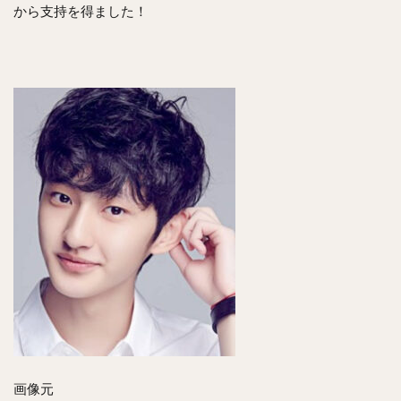
から支持を得ました！
画像元