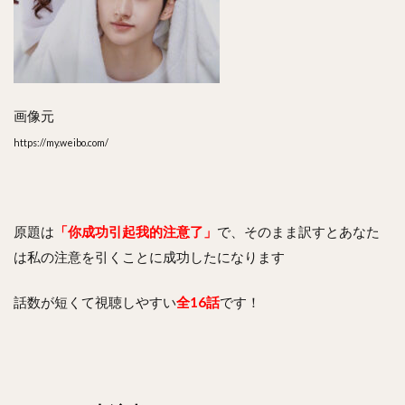
画像元
https://my.weibo.com/
原題は
「你成功引起我的注意了」
で、そのまま訳すとあなた
は私の注意を引くことに成功したになります
話数が短くて視聴しやすい
全16話
です！