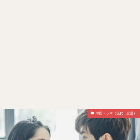
中国ドラマ（現代・恋愛）