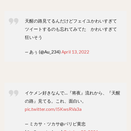
天醒の路見てるんだけどフェイユかわいすぎて
ツイートするのも忘れてみてた かわいすぎて
狂いそう
— あぅ (@Au_234)
April 13, 2022
イケメン好きなんで…『将夜』流れから、『天醒
の路』見てる。これ、面白い。
pic.twitter.com/l5KwsRVa3a
— ミカサ・ツカサ@パリピ黄忠