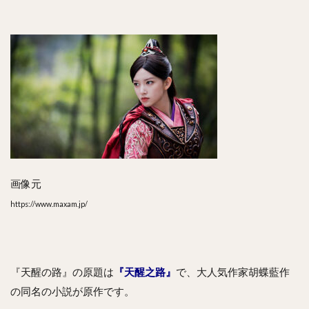
画像元
https://www.maxam.jp/
『天醒の路』の原題は
『天醒之路』
で、大人気作家胡蝶藍作
の同名の小説が原作です。