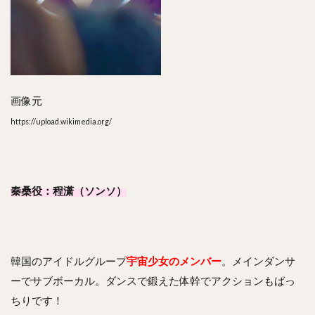
画像元
https://upload.wikimedia.org/
秦桑役：程潇（ソンソ）
韓国のアイドルグループ
宇宙少女のメンバー
。メインダンサ
ーでサブボーカル。ダンスで鍛えた体幹でアクションもばっ
ちりです！