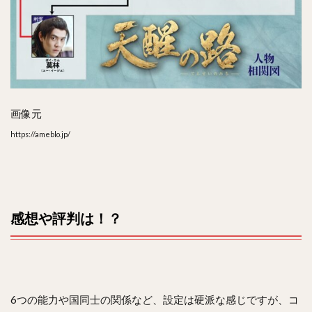
画像元
https://ameblo.jp/
感想や評判は！？
6つの能力や国同士の関係など、設定は硬派な感じですが、コ