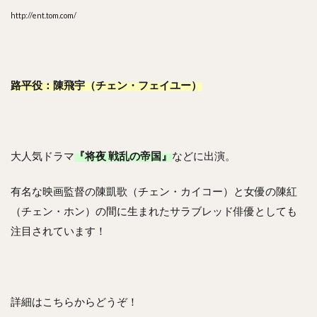
http://ent.tom.com/
路平役：陳飛宇（チェン・フェイユー）
大人気ドラマ
『将夜 戦乱の帝国』
などに出演。
有名な映画監督の陳凱歌（チェン・カイコー）と女優の陳紅
（チェン・ホン）の間に生まれたサラブレッド俳優としても
注目されています！
詳細はこちらからどうぞ！