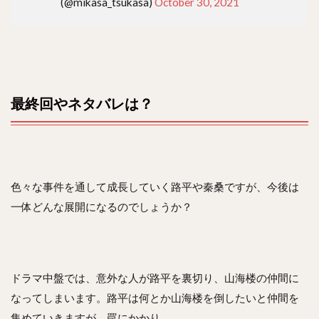
(@mikasa_tsukasa)
October 30, 2021
最終回やネタバレは？
色々な事件を通して成長していく路平や秦桑ですが、今後は
一体どんな展開になるのでしょうか？
ドラマ中盤では、意外な人が路平を裏切り、山海楼の仲間に
なってしまいます。路平は何とか山海楼を倒したいと仲間を
集めていきますが、罠にかかり…