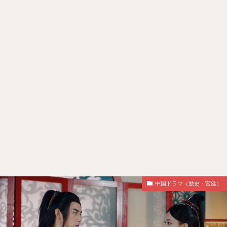
中国ドラマ（歴史・宮廷）