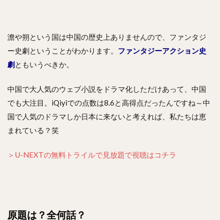
澹や朔という国は中国の歴史上ありませんので、ファンタジ
ー史劇ということがわかります。
ファンタジーアクション史
劇
ともいうべきか。
中国で大人気のウェブ小説をドラマ化しただけあって、中国
でも大注目。iQiyiでの点数は8.6と高得点だったんですね～中
国で人気のドラマしか日本に来ないと考えれば、私たちは恵
まれている？笑
＞U-NEXTの無料トライルで見放題で視聴はコチラ
原題は？全何話？