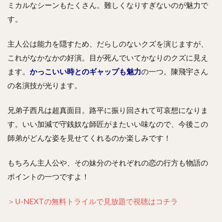
ミカルなシーンもたくさん。難しくなりすぎないのが魅力で
す。
主人公は能力を隠すため、だらしのないクズを演じますが、
これがなかなかの好演。目が死んでいてかなりのクズに見え
ます。
かっこいい時とのギャップも魅力
の一つ。陳飛宇さん
の名演技が光ります。
兄弟子西凡は超真面目。路平に振り回されて可哀想になりま
す。いい加減で守銭奴な師匠がまたいい味なので、今後この
師弟がどんな姿を見せてくれるのか楽しみです！
もちろん主人公や、その妹分のそれぞれの恋の行方も物語の
ポイントの一つですよ！
＞U-NEXTの無料トライルで見放題で視聴はコチラ