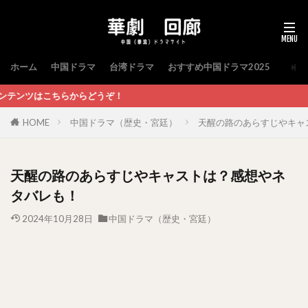
ホーム
中国ドラマ
台湾ドラマ
おすすめ中国ドラマ2025
ぞ！
HOME
中国ドラマ（歴史・宮廷）
天醒の路のあらすじやキャ
天醒の路のあらすじやキャストは？感想やネ
タバレも！
2024年10月28日
中国ドラマ（歴史・宮廷）