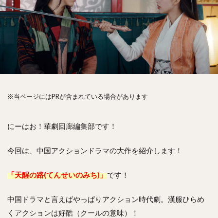
※当ページにはPRが含まれている場合があります
にーはお！華劇回廊編集部です！
今回は、中国アクションドラマの大作を紹介します！
「天醒の路(てんせいのみち)」
です！
中国ドラマと言えばやっぱりアクション時代劇。漢服ひらめ
くアクションは好酷（クールの意味）！