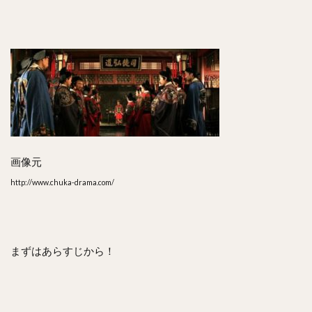
画像元
http://www.chuka-drama.com/
まずはあらすじから！