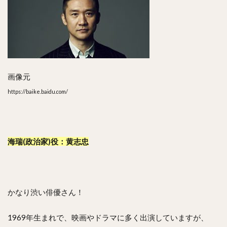
画像元
https://baike.baidu.com/
海瑞(政治家)役：黄志忠
かなり渋い俳優さん！
1969年生まれで、映画やドラマに多く出演していますが、