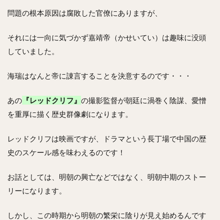
問題の根本原因は腐敗した官僚にありますが、
それには一向に気づかず嘉靖帝（かせいてい）は趣味に没頭
していました。
海瑞はなんと帝に諌言することを決意するのです・・・
あの
『レッドクリフ』
の撮影監督が朝廷に渦巻く陰謀、愛憎
を重厚に描く歴史群像劇になります。
レッドクリフは映画ですが、ドラマという長丁場で中国の歴
史のスケール感を味わえるのです！
お話としては、明朝の興亡などではなく、明朝中期のストー
リーになります。
しかし、この時期から明朝の繁栄に陰りが見え始めるんです