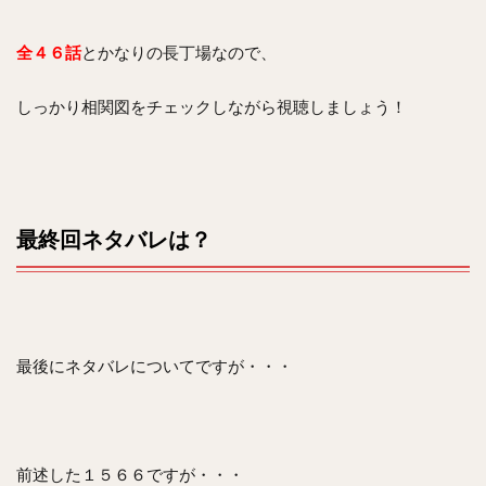
全４６話
とかなりの長丁場なので、
しっかり相関図をチェックしながら視聴しましょう！
最終回ネタバレは？
最後にネタバレについてですが・・・
前述した１５６６ですが・・・