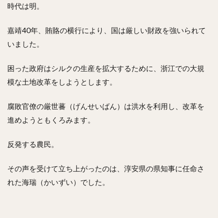
時代は明。
嘉靖40年、賄賂の横行により、国は厳しい財政を強いられて
いました。
困った政府はシルクの生産を拡大するために、浙江での大規
模な土地改革をしようとします。
腐敗官僚の厳世蕃（げんせいばん）は洪水を利用し、改革を
進めようともくろみます。
反発する農民。
その声を受けて立ち上がったのは、淳安県の県知事に任命さ
れた海瑞（かいずい）でした。