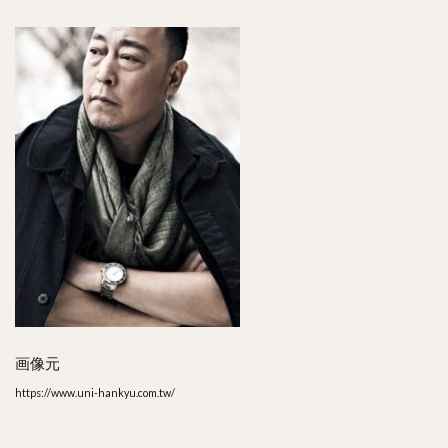
画像元
https://www.uni-hankyu.com.tw/