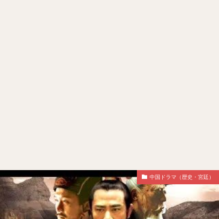
中国ドラマ（歴史・宮廷）