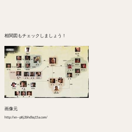
相関図もチェックしましょう！
画像元
http://xn--p8j2bhdbq15a.com/