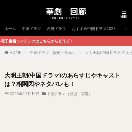
ホーム
中国ドラマ
台湾ドラマ
おすすめ中国ドラマ2025
はこちらからどうぞ！
HOME
中国ドラマ（歴史・宮廷）
大明王朝(中国ドラマ)の
大明王朝(中国ドラマ)のあらすじやキャスト
は？相関図やネタバレも！
2023年12月11日
中国ドラマ（歴史・宮廷）