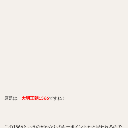
原題は、
大明王朝1566
ですね！
この1566というのがかなりのキーポイントかと思われるので