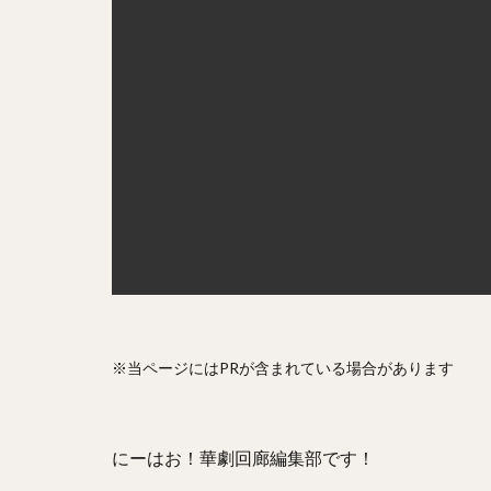
※当ページにはPRが含まれている場合があります
にーはお！華劇回廊編集部です！