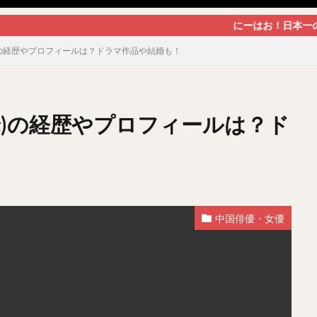
にーはお！日本一の中国（華流）ド
)の経歴やプロフィールは？ドラマ作品や結婚も！
峰)の経歴やプロフィールは？ド
中国俳優・女優