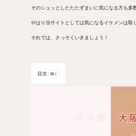
そのシュッとしたたたずまいに気になる方も多
やはり当サイトとしては気になるイケメンは取
それでは、さっそくいきましょう！
目次
1
チ
ャンダ
ンフォ
ン(張
丹峰)
の経歴
やプロ
フィー
ル