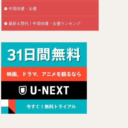
中国俳優・女優
最新＆歴代！中国俳優・女優ランキング