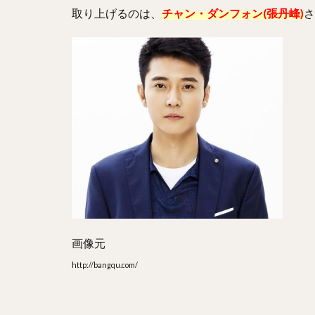
取り上げるのは、
チャン・ダンフォン(張丹峰)
さ
画像元
http://bangqu.com/