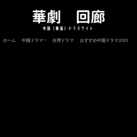
ホーム
中国ドラマ
台湾ドラマ
おすすめ中国ドラマ2025
中国ドラマ（歴史・宮廷）
中国ドラマ（現代・恋愛）