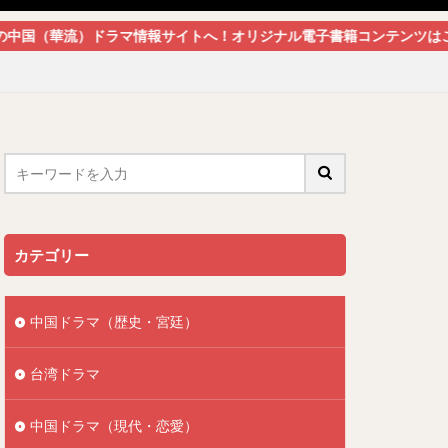
ラマ情報サイトへ！オリジナル電子書籍コンテンツはこちらからどうぞ
カテゴリー
中国ドラマ（歴史・宮廷）
台湾ドラマ
中国ドラマ（現代・恋愛）