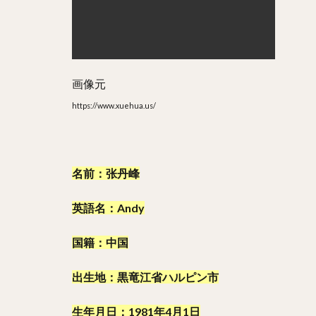
画像元
https://www.xuehua.us/
名前：张丹峰
英語名：Andy
国籍：中国
出生地：黒竜江省ハルピン市
生年月日：1981年4月1日