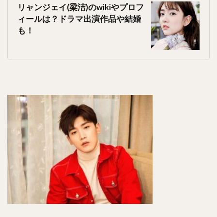
リャンジェイ(梁洁)のwikiやプロフ
ィールは？ドラマ出演作品や結婚
も！