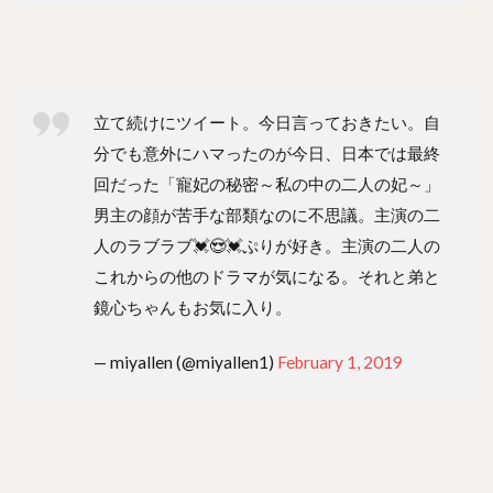
立て続けにツイート。今日言っておきたい。自
分でも意外にハマったのが今日、日本では最終
回だった「寵妃の秘密～私の中の二人の妃～」
男主の顔が苦手な部類なのに不思議。主演の二
人のラブラブ💓😍💓ぷりが好き。主演の二人の
これからの他のドラマが気になる。それと弟と
鏡心ちゃんもお気に入り。
— miyallen (@miyallen1)
February 1, 2019