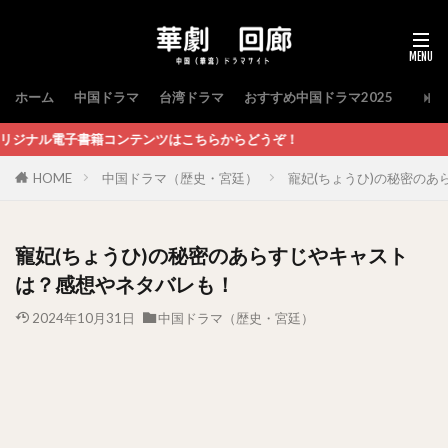
ホーム
中国ドラマ
台湾ドラマ
おすすめ中国ドラマ2025
ンツはこちらからどうぞ！
HOME
中国ドラマ（歴史・宮廷）
寵妃(ちょうひ)の秘密の
寵妃(ちょうひ)の秘密のあらすじやキャスト
は？感想やネタバレも！
2024年10月31日
中国ドラマ（歴史・宮廷）