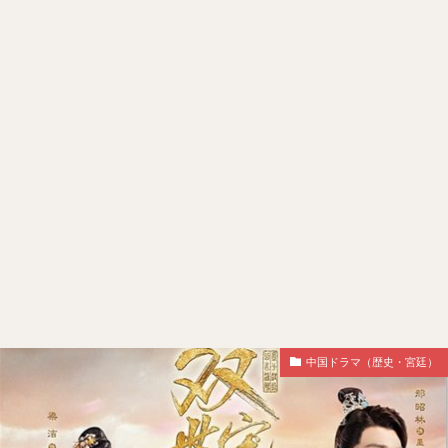
中国ドラマ（歴史・宮廷）