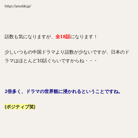
https://ameblo.jp/
話数も気になりますが、
全18話
になります！
少しいつもの中国ドラマより話数が少ないですが、日本のド
ラマはほとんど10話ぐらいですからね・・・
2倍多く、ドラマの世界観に浸かれるということですね。
(ポジティブ笑)