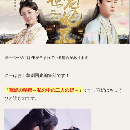
※当ページにはPRが含まれている場合があります
にーはお！華劇回廊編集部です！
「寵妃の秘密～私の中の二人の妃～」
です！寵妃はちょう
ひと読むのです。