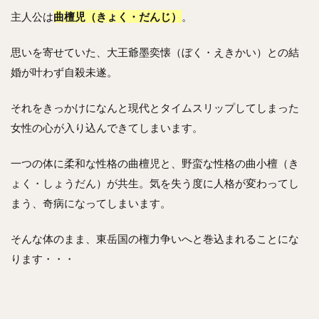
主人公は
曲檀児（きょく・だんじ）
。
思いを寄せていた、大王爺墨奕懐（ぼく・えきかい）との結
婚が叶わず自殺未遂。
それをきっかけになんと現代とタイムスリップしてしまった
女性の心が入り込んできてしまいます。
一つの体に柔和な性格の曲檀児と、野蛮な性格の曲小檀（き
ょく・しょうだん）が共生。気を失う度に人格が変わってし
まう、奇病になってしまいます。
そんな体のまま、東岳国の権力争いへと巻込まれることにな
ります・・・