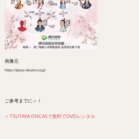
画像元
https://plaza.rakuten.co.jp/
ご参考までに～！
＞TSUTAYA DISCASで無料でDVDレンタル