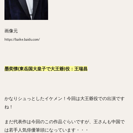
画像元
https://baike.baidu.com/
墨奕懐(東岳国大皇子で大王爺)役：王瑞昌
かなりシュっとしたイケメン！今回は大王爺役での出演です
ね！
まだ代表作は今回のこの作品ぐらいですが、王さんも中国で
は若手人気俳優筆頭になっています・・・