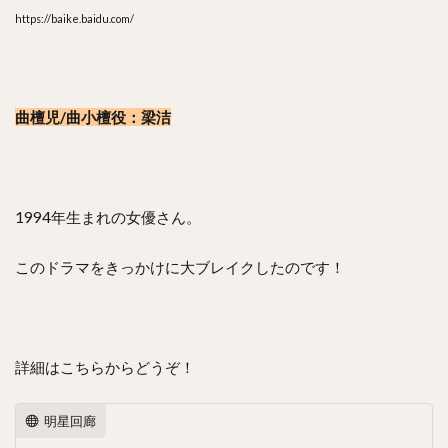
https://baike.baidu.com/
曲檀児/曲小檀役：梁洁
1994年生まれの女優さん。
このドラマをきっかけに大ブレイクしたのです！
詳細はこちらからどうぞ！
明星回廊