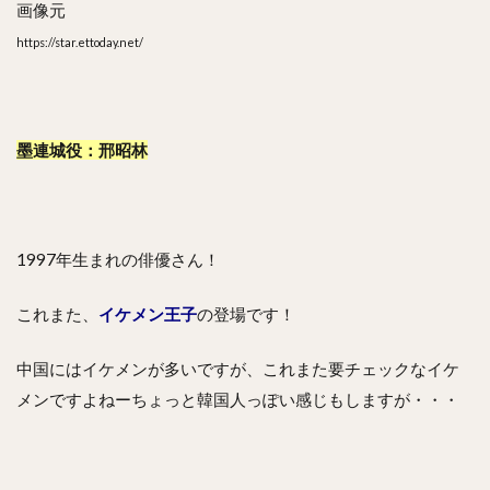
画像元
https://star.ettoday.net/
墨連城役：邢昭林
1997年生まれの俳優さん！
これまた、
イケメン王子
の登場です！
中国にはイケメンが多いですが、これまた要チェックなイケ
メンですよねーちょっと韓国人っぽい感じもしますが・・・